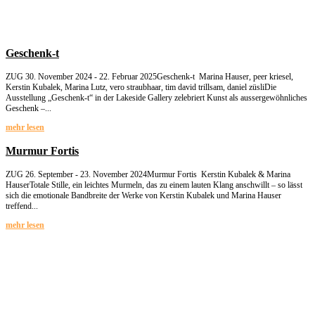
Geschenk-t
ZUG 30. November 2024 - 22. Februar 2025Geschenk-t Marina Hauser, peer kriesel,
Kerstin Kubalek, Marina Lutz, vero straubhaar, tim david trillsam, daniel züsliDie
Ausstellung „Geschenk-t“ in der Lakeside Gallery zelebriert Kunst als aussergewöhnliches
Geschenk –...
mehr lesen
Murmur Fortis
ZUG 26. September - 23. November 2024Murmur Fortis Kerstin Kubalek & Marina
HauserTotale Stille, ein leichtes Murmeln, das zu einem lauten Klang anschwillt – so lässt
sich die emotionale Bandbreite der Werke von Kerstin Kubalek und Marina Hauser
treffend...
mehr lesen