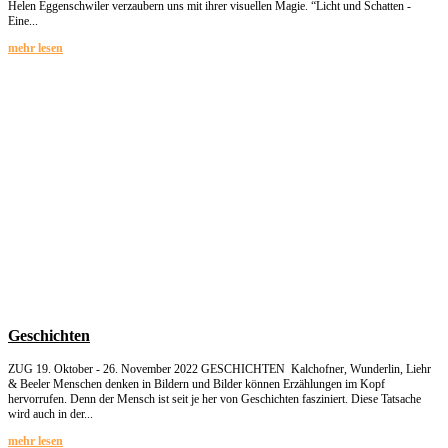
Helen Eggenschwiler verzaubern uns mit ihrer visuellen Magie. “Licht und Schatten -
Eine...
mehr lesen
Geschichten
ZUG 19. Oktober - 26. November 2022 GESCHICHTEN Kalchofner, Wunderlin, Liehr
& Beeler Menschen denken in Bildern und Bilder können Erzählungen im Kopf
hervorrufen. Denn der Mensch ist seit je her von Geschichten fasziniert. Diese Tatsache
wird auch in der...
mehr lesen