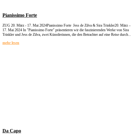
Pianissimo Forte
ZUG 20. März - 17. Mai 2024Pianissimo Forte Jess de Zilva & Sira Trinkler20. März –
17. Mai 2024 In "Pianissimo Forte" präsentieren wir die faszinierenden Werke von Sira
Trinkler und Jess de Zilva, zwei Künstlerinnen, die den Betrachter auf eine Reise durch...
mehr lesen
Da Capo