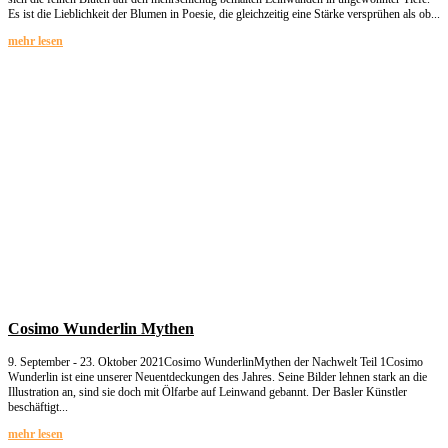
Es ist die Lieblichkeit der Blumen in Poesie, die gleichzeitig eine Stärke versprühen als ob...
mehr lesen
Cosimo Wunderlin Mythen
9. September - 23. Oktober 2021Cosimo WunderlinMythen der Nachwelt Teil 1Cosimo
Wunderlin ist eine unserer Neuentdeckungen des Jahres. Seine Bilder lehnen stark an die
Illustration an, sind sie doch mit Ölfarbe auf Leinwand gebannt. Der Basler Künstler
beschäftigt...
mehr lesen