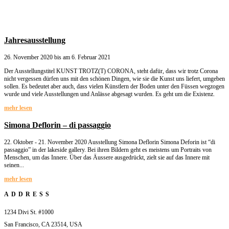
Jahresausstellung
26. November 2020 bis am 6. Februar 2021
Der Ausstellungstitel KUNST TROTZ(T) CORONA, steht dafür, dass wir trotz Corona
nicht vergessen dürfen uns mit den schönen Dingen, wie sie die Kunst uns liefert, umgeben
sollen. Es bedeutet aber auch, dass vielen Künstlern der Boden unter den Füssen wegzogen
wurde und viele Ausstellungen und Anlässe abgesagt wurden. Es geht um die Existenz.
mehr lesen
Simona Deflorin – di passaggio
22. Oktober - 21. November 2020 Ausstellung Simona Deflorin Simona Deforin ist “di
passaggio” in der lakeside gallery. Bei ihren Bildern geht es meistens um Portraits von
Menschen, um das Innere. Über das Äussere ausgedrückt, zielt sie auf das Innere mit
seinen...
mehr lesen
ADDRESS
1234 Divi St. #1000
San Francisco, CA 23514, USA