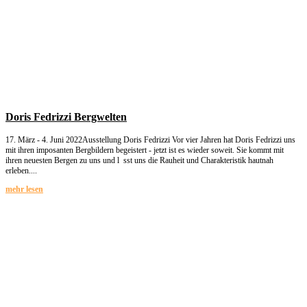
Doris Fedrizzi Bergwelten
17. März - 4. Juni 2022Ausstellung Doris Fedrizzi Vor vier Jahren hat Doris Fedrizzi uns
mit ihren imposanten Bergbildern begeistert - jetzt ist es wieder soweit. Sie kommt mit
ihren neuesten Bergen zu uns und l sst uns die Rauheit und Charakteristik hautnah
erleben....
mehr lesen