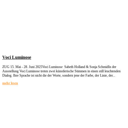
Voci Luminose
ZUG 15. Mai - 28. Juni 2025Voci Luminose Sabeth Holland & Sonja SchmidIn der
Ausstellung Voci Luminose treten zwei künstlerische Stimmen in einen still leuchtenden
Dialog. Ihre Sprache ist nicht die der Worte, sondern jene der Farbe, der Linie, der...
mehr lesen