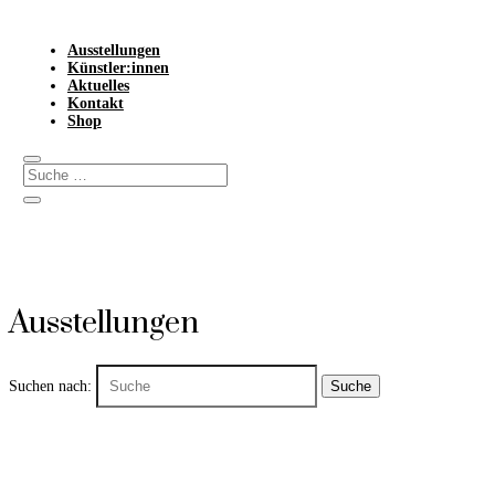
Ausstellungen
Künstler:innen
Aktuelles
Kontakt
Shop
Ausstellungen
Suchen nach: