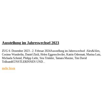
Ausstellung im Jahreswechsel 2023
ZUG 6. Dezember 2023 - 2. Februar 2024Ausstellung im Jahreswechsel Alex&Alex,
Cosimo Wunderlin, Daniel Züsli, Helen Eggenschwiler, Katrin Odermatt, Marina Lutz,
Michaela Schmid, Philipp Liehr, Sira Trinkler, Tamara Maxine, Tim David
TrillsamKÜNSTLERINNEN UND...
mehr lesen