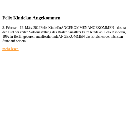
Felix Kindelan Angekommen
3. Februar - 12. März 2022Felix KindelánANGEKOMMENANGEKOMMEN - das ist
der Titel der ersten Soloausstellung des Basler Künstlers Felix Kindelán. Felix Kindelán,
1992 in Berlin geboren, manifestiert mit ANGEKOMMEN das Erreichen der nächsten
Stufe auf seinem...
mehr lesen