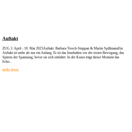
Auftakt
ZUG 3. April - 10. Mai 2025Auftakt Barbara Tresch-Stuppan & Martin SpillmannEin
Auftakt ist mehr als nur ein Anfang. Er ist das Innehalten vor der ersten Bewegung, das
Spüren der Spannung, bevor sie sich entfaltet. In der Kunst trägt dieser Moment das
Echo...
mehr lesen