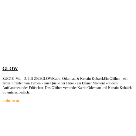
GLOW
ZUG18. Mai - 2. Juli 2022GLOWKatrin Odermatt & Kerstin KubalekEin Glühen - ein
zartes Strahlen von Farben - eine Quelle der Hitze - ein kleiner Moment vor dem
Aufflammen oder Erlöschen. Das Glühen verbindet Katrin Odermatt und Kerstin Kubalek.
So unterschiedlich...
mehr lesen