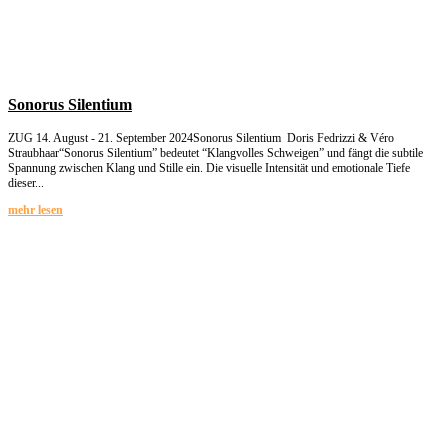
Sonorus Silentium
ZUG 14. August - 21. September 2024Sonorus Silentium Doris Fedrizzi & Véro
Straubhaar“Sonorus Silentium” bedeutet “Klangvolles Schweigen” und fängt die subtile
Spannung zwischen Klang und Stille ein. Die visuelle Intensität und emotionale Tiefe
dieser...
mehr lesen