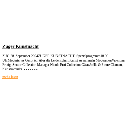
Zuger Kunstnacht
ZUG 28. September 2024ZUGER KUNSTNACHT Spezialprogramm18.00
UhrModeriertes Gespräch über die Leidenschaft Kunst zu sammeln ModerationValentina
Frutig, Senior Collection Manager Nicola Erni Collection GästeJoëlle & Pierre Clement,
Kunstsammler - - - - - - - ...
mehr lesen