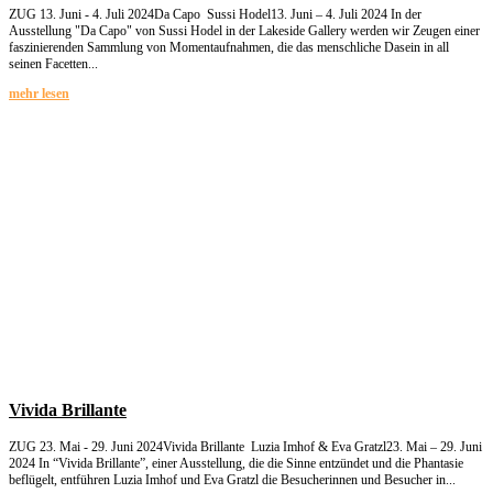
ZUG 13. Juni - 4. Juli 2024Da Capo Sussi Hodel13. Juni – 4. Juli 2024 In der
Ausstellung "Da Capo" von Sussi Hodel in der Lakeside Gallery werden wir Zeugen einer
faszinierenden Sammlung von Momentaufnahmen, die das menschliche Dasein in all
seinen Facetten...
mehr lesen
Vivida Brillante
ZUG 23. Mai - 29. Juni 2024Vivida Brillante Luzia Imhof & Eva Gratzl23. Mai – 29. Juni
2024 In “Vivida Brillante”, einer Ausstellung, die die Sinne entzündet und die Phantasie
beflügelt, entführen Luzia Imhof und Eva Gratzl die Besucherinnen und Besucher in...