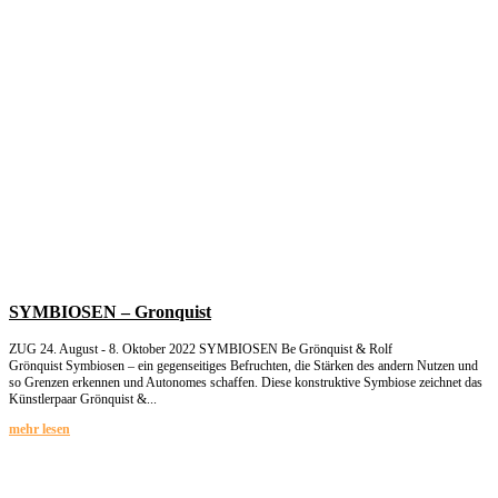
SYMBIOSEN – Gronquist
ZUG 24. August - 8. Oktober 2022 SYMBIOSEN Be Grönquist & Rolf
Grönquist Symbiosen – ein gegenseitiges Befruchten, die Stärken des andern Nutzen und
so Grenzen erkennen und Autonomes schaffen. Diese konstruktive Symbiose zeichnet das
Künstlerpaar Grönquist &...
mehr lesen