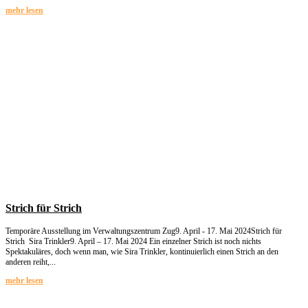
mehr lesen
Strich für Strich
Temporäre Ausstellung im Verwaltungszentrum Zug9. April - 17. Mai 2024Strich für
Strich Sira Trinkler9. April – 17. Mai 2024 Ein einzelner Strich ist noch nichts
Spektakuläres, doch wenn man, wie Sira Trinkler, kontinuierlich einen Strich an den
anderen reiht,...
mehr lesen