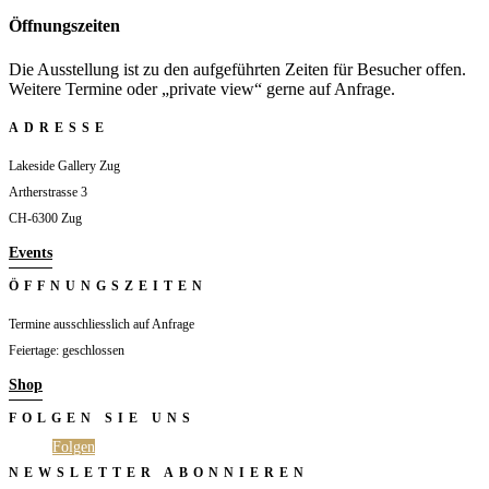
Öffnungszeiten
Die Ausstellung ist zu den aufgeführten Zeiten für Besucher offen.
Weitere Termine oder „private view“ gerne auf Anfrage.
ADRESSE
Lakeside Gallery Zug
Artherstrasse 3
CH-6300 Zug
Events
ÖFFNUNGSZEITEN
Termine ausschliesslich auf Anfrage
Feiertage: geschlossen
Shop
FOLGEN SIE UNS
Folgen
Folgen
NEWSLETTER ABONNIEREN