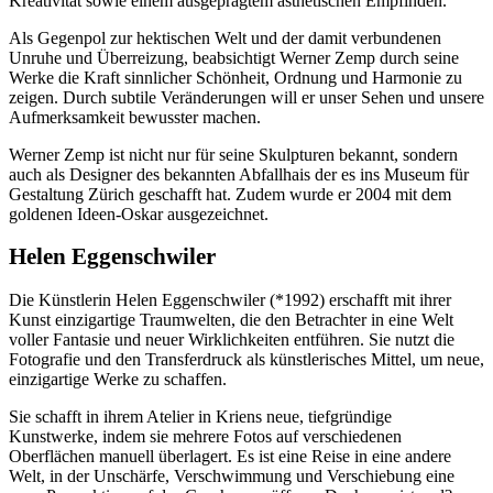
Kreativität sowie einem ausgeprägtem ästhetischen Empfinden.
Als Gegenpol zur hektischen Welt und der damit verbundenen
Unruhe und Überreizung, beabsichtigt Werner Zemp durch seine
Werke die Kraft sinnlicher Schönheit, Ordnung und Harmonie zu
zeigen. Durch subtile Veränderungen will er unser Sehen und unsere
Aufmerksamkeit bewusster machen.
Werner Zemp ist nicht nur für seine Skulpturen bekannt, sondern
auch als Designer des bekannten Abfallhais der es ins Museum für
Gestaltung Zürich geschafft hat. Zudem wurde er 2004 mit dem
goldenen Ideen-Oskar ausgezeichnet.
Helen Eggenschwiler
Die Künstlerin Helen Eggenschwiler (*1992) erschafft mit ihrer
Kunst einzigartige Traumwelten, die den Betrachter in eine Welt
voller Fantasie und neuer Wirklichkeiten entführen. Sie nutzt die
Fotografie und den Transferdruck als künstlerisches Mittel, um neue,
einzigartige Werke zu schaffen.
Sie schafft in ihrem Atelier in Kriens neue, tiefgründige
Kunstwerke, indem sie mehrere Fotos auf verschiedenen
Oberflächen manuell überlagert. Es ist eine Reise in eine andere
Welt, in der Unschärfe, Verschwimmung und Verschiebung eine