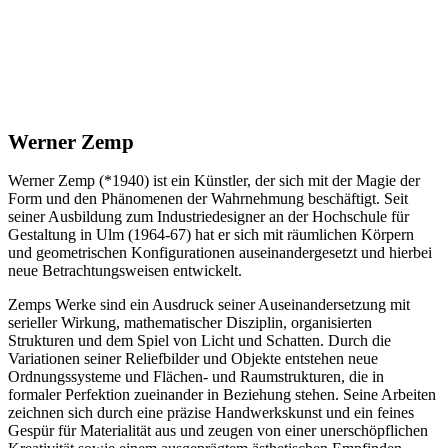
Werner Zemp
Werner Zemp (*1940) ist ein Künstler, der sich mit der Magie der
Form und den Phänomenen der Wahrnehmung beschäftigt. Seit
seiner Ausbildung zum Industriedesigner an der Hochschule für
Gestaltung in Ulm (1964-67) hat er sich mit räumlichen Körpern
und geometrischen Konfigurationen auseinandergesetzt und hierbei
neue Betrachtungsweisen entwickelt.
Zemps Werke sind ein Ausdruck seiner Auseinandersetzung mit
serieller Wirkung, mathematischer Disziplin, organisierten
Strukturen und dem Spiel von Licht und Schatten. Durch die
Variationen seiner Reliefbilder und Objekte entstehen neue
Ordnungssysteme und Flächen- und Raumstrukturen, die in
formaler Perfektion zueinander in Beziehung stehen. Seine Arbeiten
zeichnen sich durch eine präzise Handwerkskunst und ein feines
Gespür für Materialität aus und zeugen von einer unerschöpflichen