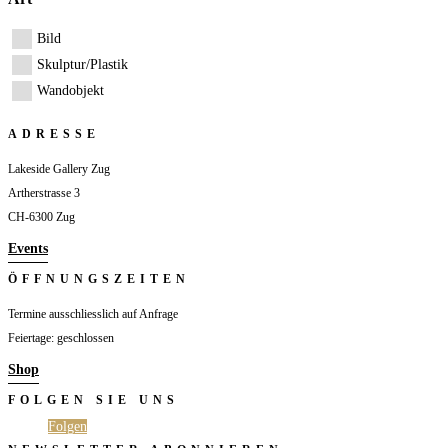
Bild
Skulptur/Plastik
Wandobjekt
ADRESSE
Lakeside Gallery Zug
Artherstrasse 3
CH-6300 Zug
Events
ÖFFNUNGSZEITEN
Termine ausschliesslich auf Anfrage
Feiertage: geschlossen
Shop
FOLGEN SIE UNS
Folgen
Folgen