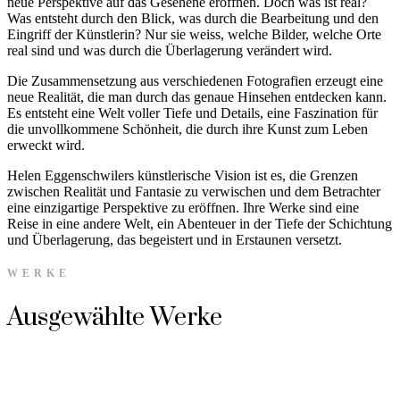
neue Perspektive auf das Gesehene eröffnen. Doch was ist real?
Was entsteht durch den Blick, was durch die Bearbeitung und den
Eingriff der Künstlerin? Nur sie weiss, welche Bilder, welche Orte
real sind und was durch die Überlagerung verändert wird.
Die Zusammensetzung aus verschiedenen Fotografien erzeugt eine
neue Realität, die man durch das genaue Hinsehen entdecken kann.
Es entsteht eine Welt voller Tiefe und Details, eine Faszination für
die unvollkommene Schönheit, die durch ihre Kunst zum Leben
erweckt wird.
Helen Eggenschwilers künstlerische Vision ist es, die Grenzen
zwischen Realität und Fantasie zu verwischen und dem Betrachter
eine einzigartige Perspektive zu eröffnen. Ihre Werke sind eine
Reise in eine andere Welt, ein Abenteuer in der Tiefe der Schichtung
und Überlagerung, das begeistert und in Erstaunen versetzt.
WERKE
Ausgewählte Werke