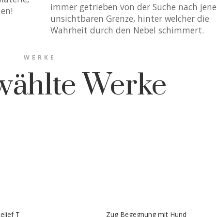
immer getrieben von der Suche nach jene
en!
unsichtbaren Grenze, hinter welcher die
Wahrheit durch den Nebel schimmert.
WERKE
wählte Werke
elief T
Zug Begegnung mit Hund