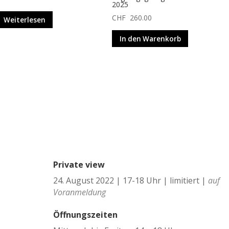
2025
CHF
260.00
Weiterlesen
In den Warenkorb
Private view
24. August 2022 | 17-18 Uhr | limitiert |
auf
Voranmeldung
Öffnungszeiten