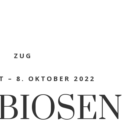
ZUG
T – 8. OKTOBER 2022
BIOSEN