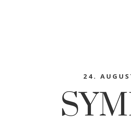
24. AUGUS
SYM