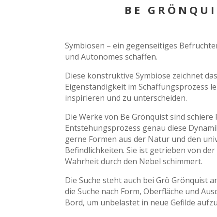
BE GRÖNQUI
Symbiosen – ein gegenseitiges Befruchte
und Autonomes schaffen.
Diese konstruktive Symbiose zeichnet das
Eigenständigkeit im Schaffungsprozess leb
inspirieren und zu unterscheiden.
Die Werke von Be Grönquist sind schiere Po
Entstehungsprozess genau diese Dynamik 
gerne Formen aus der Natur und den univ
Befindlichkeiten. Sie ist getrieben von de
Wahrheit durch den Nebel schimmert.
Die Suche steht auch bei Grö Grönquist am
die Suche nach Form, Oberfläche und Ausd
Bord, um unbelastet in neue Gefilde aufz