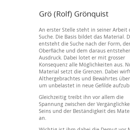
Grö (Rolf) Grönquist
An erster Stelle steht in seiner Arbeit 
Suche. Die Basis bildet das Material. 
entsteht die Suche nach der Form, de
Oberfläche und dem daraus entstehe
Ausdruck. Dabei lotet er mit grosser
Konsequenz alle Möglichkeiten aus. N
Material setzt die Grenzen. Dabei wirf
Althergebrachtes und Bewährtes über
um unbelastet in neue Gefilde aufzub
Gleichzeitig treibt ihn vor allem die
Spannung zwischen der Vergänglichke
Seins und der Beständigkeit des Mater
an.
Wichtig ist ihm dabei die Demut vor 