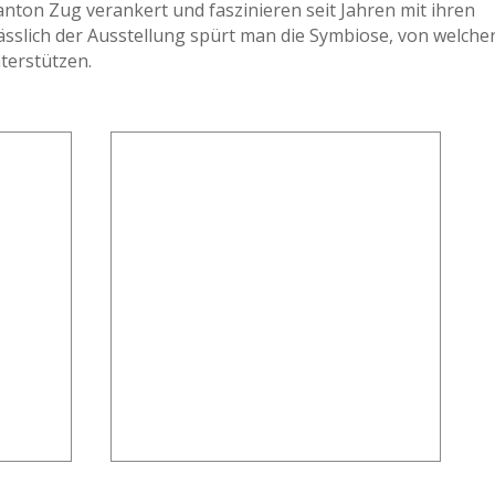
anton Zug verankert und faszinieren seit Jahren mit ihren
sslich der Ausstellung spürt man die Symbiose, von welche
terstützen.