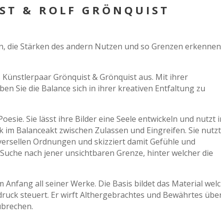
ST & ROLF GRÖNQUIST
n, die Stärken des andern Nutzen und so Grenzen erkenne
 Künstlerpaar Grönquist & Grönquist aus. Mit ihrer
en Sie die Balance sich in ihrer kreativen Entfaltung zu
esie. Sie lässt ihre Bilder eine Seele entwickeln und nutzt 
im Balanceakt zwischen Zulassen und Eingreifen. Sie nutz
ersellen Ordnungen und skizziert damit Gefühle und
r Suche nach jener unsichtbaren Grenze, hinter welcher die
 Anfang all seiner Werke. Die Basis bildet das Material wel
ruck steuert. Er wirft Althergebrachtes und Bewährtes übe
ubrechen.