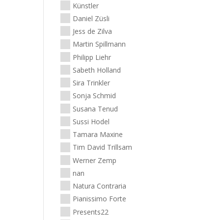
Künstler
Daniel Züsli
Jess de Zilva
Martin Spillmann
Philipp Liehr
Sabeth Holland
Sira Trinkler
Sonja Schmid
Susana Tenud
Sussi Hodel
Tamara Maxine
Tim David Trillsam
Werner Zemp
nan
Natura Contraria
Pianissimo Forte
Presents22