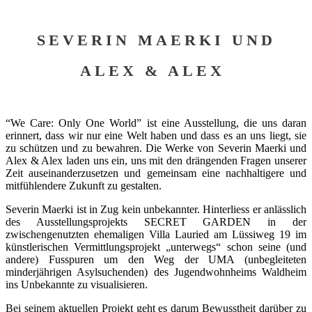
SEVERIN MAERKI UND
ALEX & ALEX
“We Care: Only One World” ist eine Ausstellung, die uns daran
erinnert, dass wir nur eine Welt haben und dass es an uns liegt, sie
zu schützen und zu bewahren. Die Werke von Severin Maerki und
Alex & Alex laden uns ein, uns mit den drängenden Fragen unserer
Zeit auseinanderzusetzen und gemeinsam eine nachhaltigere und
mitfühlendere Zukunft zu gestalten.
Severin Maerki ist in Zug kein unbekannter. Hinterliess er anlässlich
des Ausstellungsprojekts SECRET GARDEN in der
zwischengenutzten ehemaligen Villa Lauried am Lüssiweg 19 im
künstlerischen Vermittlungsprojekt „unterwegs“ schon seine (und
andere) Fusspuren um den Weg der UMA (unbegleiteten
minderjährigen Asylsuchenden) des Jugendwohnheims Waldheim
ins Unbekannte zu visualisieren.
Bei seinem aktuellen Projekt geht es darum Bewusstheit darüber zu