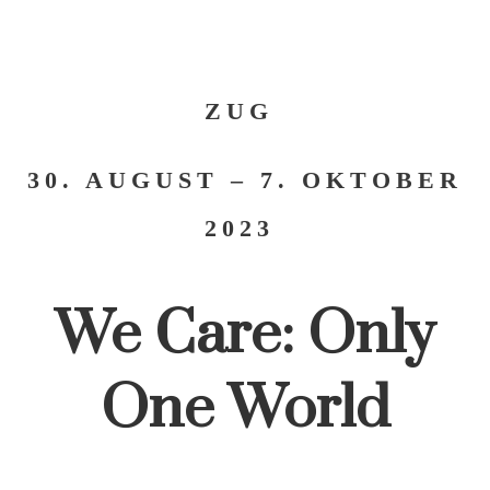
ZUG
30. AUGUST – 7. OKTOBER
2023
We Care: Only
One World