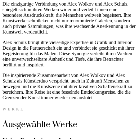
Die einzigartige Verbindung von Alex Wolkov und Alex Schulz
spiegelt sich in ihren Werken wider und verleiht ihnen eine
besondere Ausdruckskraft, die Menschen weltweit begeistert. Ihre
Kunstwerke schmücken nicht nur renommierte Galerien, sondern
auch private Sammlungen, was ihre wachsende Anerkennung in der
Kunstwelt verdeutlicht.
Alex Schulz bringt ihre vielseitige Expertise in Grafik und Interior
Design in die Partnerschaft ein und verbindet sie geschickt mit ihrer
Begeisterung für das Malen. Diese Synergie verleiht ihren Werken
eine unverwechselbare Ästhetik und Tiefe, die ihre Betrachter
berührt und inspiriert.
Die inspirierende Zusammenarbeit von Alex Wolkov und Alex
Schulz als Künstlerduo verspricht, auch in Zukunft Menschen zu
bewegen und die Kunstszene mit ihrer kreativen Schaffenskraft zu
bereichern. Ihre Reise ist eine fesselnde Entdeckungsreise, die die
Grenzen der Kunst immer wieder neu auslotet.
WERKE
Ausgewählte Werke