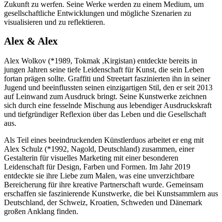
Zukunft zu werfen. Seine Werke werden zu einem Medium, um
gesellschaftliche Entwicklungen und mögliche Szenarien zu
visualisieren und zu reflektieren.
Alex & Alex
Alex Wolkov (*1989, Tokmak ,Kirgistan) entdeckte bereits in
jungen Jahren seine tiefe Leidenschaft für Kunst, die sein Leben
fortan prägen sollte. Graffiti und Streetart faszinierten ihn in seiner
Jugend und beeinflussten seinen einzigartigen Stil, den er seit 2013
auf Leinwand zum Ausdruck bringt. Seine Kunstwerke zeichnen
sich durch eine fesselnde Mischung aus lebendiger Ausdruckskraft
und tiefgründiger Reflexion über das Leben und die Gesellschaft
aus.
Als Teil eines beeindruckenden Künstlerduos arbeitet er eng mit
Alex Schulz (*1992, Nagold, Deutschland) zusammen, einer
Gestalterin für visuelles Marketing mit einer besonderen
Leidenschaft für Design, Farben und Formen. Im Jahr 2019
entdeckte sie ihre Liebe zum Malen, was eine unverzichtbare
Bereicherung für ihre kreative Partnerschaft wurde. Gemeinsam
erschaffen sie faszinierende Kunstwerke, die bei Kunstsammlern aus
Deutschland, der Schweiz, Kroatien, Schweden und Dänemark
großen Anklang finden.