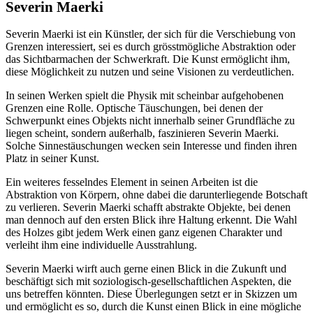
Severin Maerki
Severin Maerki ist ein Künstler, der sich für die Verschiebung von
Grenzen interessiert, sei es durch grösstmögliche Abstraktion oder
das Sichtbarmachen der Schwerkraft. Die Kunst ermöglicht ihm,
diese Möglichkeit zu nutzen und seine Visionen zu verdeutlichen.
In seinen Werken spielt die Physik mit scheinbar aufgehobenen
Grenzen eine Rolle. Optische Täuschungen, bei denen der
Schwerpunkt eines Objekts nicht innerhalb seiner Grundfläche zu
liegen scheint, sondern außerhalb, faszinieren Severin Maerki.
Solche Sinnestäuschungen wecken sein Interesse und finden ihren
Platz in seiner Kunst.
Ein weiteres fesselndes Element in seinen Arbeiten ist die
Abstraktion von Körpern, ohne dabei die darunterliegende Botschaft
zu verlieren. Severin Maerki schafft abstrakte Objekte, bei denen
man dennoch auf den ersten Blick ihre Haltung erkennt. Die Wahl
des Holzes gibt jedem Werk einen ganz eigenen Charakter und
verleiht ihm eine individuelle Ausstrahlung.
Severin Maerki wirft auch gerne einen Blick in die Zukunft und
beschäftigt sich mit soziologisch-gesellschaftlichen Aspekten, die
uns betreffen könnten. Diese Überlegungen setzt er in Skizzen um
und ermöglicht es so, durch die Kunst einen Blick in eine mögliche