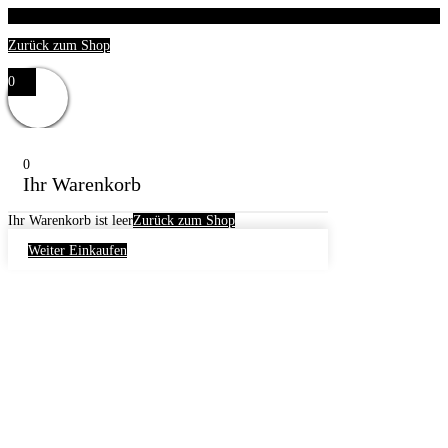
Dein Warenkorb ist derzeit leer.
Zurück zum Shop
0
0
Ihr Warenkorb
Ihr Warenkorb ist leer
Zurück zum Shop
Weiter Einkaufen