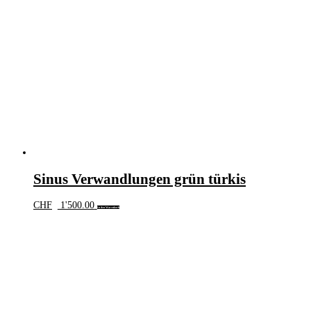
Sinus Verwandlungen grün türkis
CHF
1'500.00
In den Warenkorb