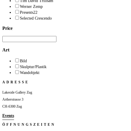
Tim David Trillsam
Werner Zemp
Presents22
Selected Crescendo
Price
Art
Bild
Skulptur/Plastik
Wandobjekt
ADRESSE
Lakeside Gallery Zug
Artherstrasse 3
CH-6300 Zug
Events
ÖFFNUNGSZEITEN