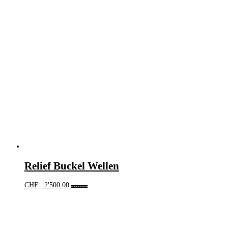
Relief Buckel Wellen
CHF
2'500.00
In den Warenkorb