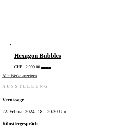
Hexagon Bubbles
CHF
2'900.00
In den Warenkorb
Alle Werke anzeigen
AUSSTELLUNG
Vernissage
22. Februar 2024 | 18 – 20:30 Uhr
Künstlergespräch