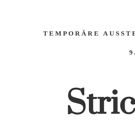
TEMPORÄRE AUSST
9
Stric