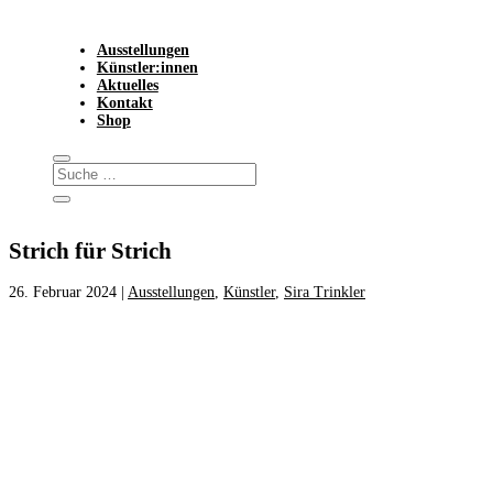
Ausstellungen
Künstler:innen
Aktuelles
Kontakt
Shop
Strich für Strich
26. Februar 2024
|
Ausstellungen
,
Künstler
,
Sira Trinkler