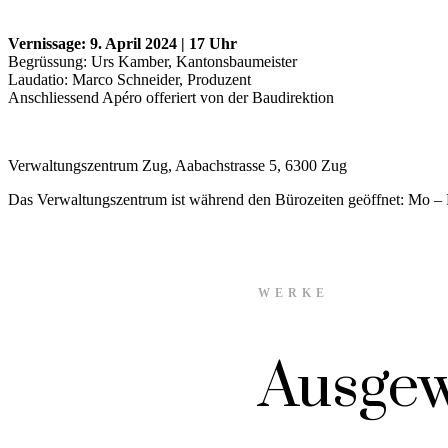
Vernissage: 9. April 2024 | 17 Uhr
Begrüssung: Urs Kamber, Kantonsbaumeister
Laudatio: Marco Schneider, Produzent
Anschliessend Apéro offeriert von der Baudirektion
Verwaltungszentrum Zug, Aabachstrasse 5, 6300 Zug
Das Verwaltungszentrum ist während den Bürozeiten geöffnet: Mo – 
WERKE
Ausgew