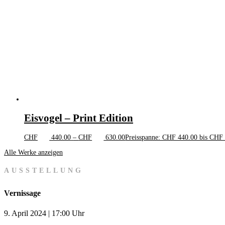
Eisvogel – Print Edition
CHF
440.00
–
CHF
630.00
Preisspanne: CHF 440.00 bis CHF
Alle Werke anzeigen
AUSSTELLUNG
Vernissage
9. April 2024 | 17:00 Uhr