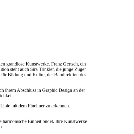
tehen grandiose Kunstwerke. Franz Gertsch, ein
ition steht auch Sira Trinkler, die junge Zuger
n für Bildung und Kultur, der Baudirektion des
 Nach ihrem Abschluss in Graphic Design an der
ichkeit.
n Linie mit dem Fineliner zu erkennen.
ne harmonische Einheit bildet. Ihre Kunstwerke
n.