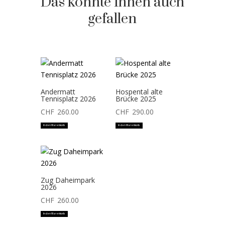
Das könnte Ihnen auch
gefallen
Andermatt
Hospental alte
Tennisplatz 2026
Brücke 2025
CHF
260.00
CHF
290.00
In den Warenkorb
In den Warenkorb
Zug Daheimpark
2026
CHF
260.00
In den Warenkorb