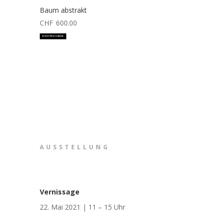
Baum abstrakt
CHF
600.00
In den Warenkorb
AUSSTELLUNG
Vernissage
22. Mai 2021 | 11 – 15 Uhr