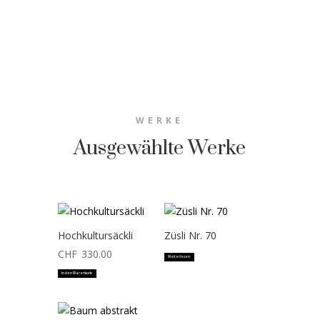
WERKE
Ausgewählte Werke
Hochkultursäckli
Züsli Nr. 70
CHF
330.00
Weiterlesen
In den Warenkorb