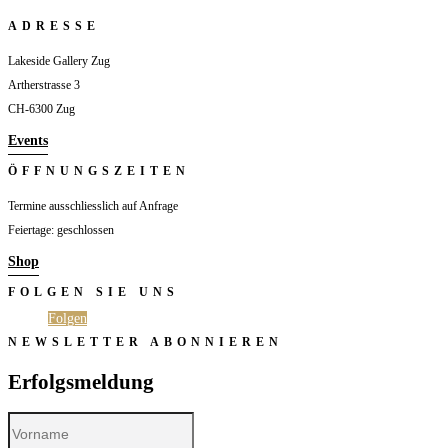
ADRESSE
Lakeside Gallery Zug
Artherstrasse 3
CH-6300 Zug
Events
ÖFFNUNGSZEITEN
Termine ausschliesslich auf Anfrage
Feiertage: geschlossen
Shop
FOLGEN SIE UNS
Folgen
Folgen
NEWSLETTER ABONNIEREN
Erfolgsmeldung