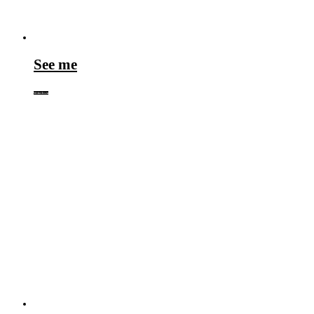
See me
Weiterlesen