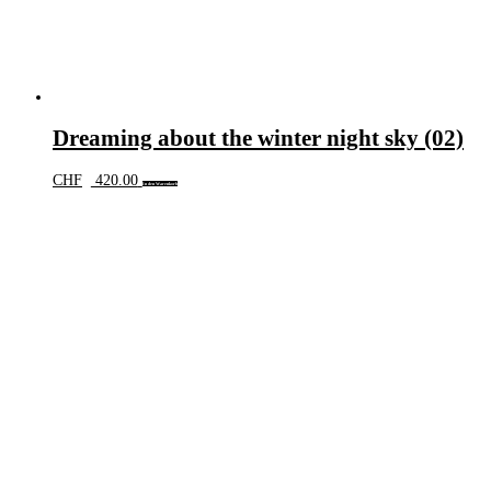
Dreaming about the winter night sky (02)
CHF
420.00
In den Warenkorb