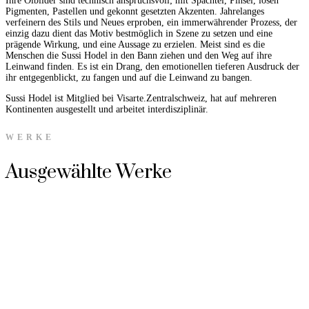
Ihre Ölbilder sind technisch anspruchsvoll; mit Spachtel, Pinsel, losen
Pigmenten, Pastellen und gekonnt gesetzten Akzenten. Jahrelanges
verfeinern des Stils und Neues erproben, ein immerwährender Prozess, der
einzig dazu dient das Motiv bestmöglich in Szene zu setzen und eine
prägende Wirkung, und eine Aussage zu erzielen. Meist sind es die
Menschen die Sussi Hodel in den Bann ziehen und den Weg auf ihre
Leinwand finden. Es ist ein Drang, den emotionellen tieferen Ausdruck der
ihr entgegenblickt, zu fangen und auf die Leinwand zu bangen.
Sussi Hodel ist Mitglied bei Visarte.Zentralschweiz, hat auf mehreren
Kontinenten ausgestellt und arbeitet interdisziplinär.
WERKE
Ausgewählte Werke