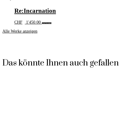
Re:Incarnation
CHF
1'450.00
In den Warenkorb
Alle Werke anzeigen
Das könnte Ihnen auch gefallen