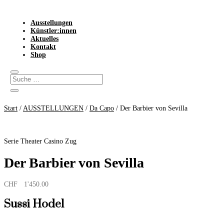
Ausstellungen
Künstler:innen
Aktuelles
Kontakt
Shop
Start
/
AUSSTELLUNGEN
/
Da Capo
/ Der Barbier von Sevilla
Serie Theater Casino Zug
Der Barbier von Sevilla
CHF
1'450.00
Sussi Hodel