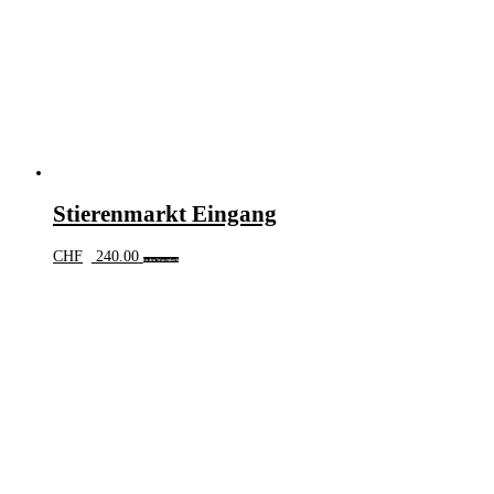
Stierenmarkt Eingang
CHF
240.00
In den Warenkorb