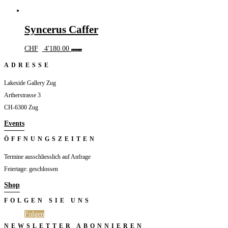
Syncerus Caffer
CHF
4'180.00
Weiterlesen
ADRESSE
Lakeside Gallery Zug
Artherstrasse 3
CH-6300 Zug
Events
ÖFFNUNGSZEITEN
Termine ausschliesslich auf Anfrage
Feiertage: geschlossen
Shop
FOLGEN SIE UNS
Folgen
Folgen
NEWSLETTER ABONNIEREN