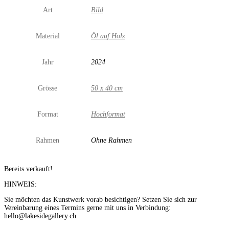
Art
Bild
Material
Öl auf Holz
Jahr
2024
Grösse
50 x 40 cm
Format
Hochformat
Rahmen
Ohne Rahmen
Bereits verkauft!
HINWEIS:
Sie möchten das Kunstwerk vorab besichtigen? Setzen Sie sich zur
Vereinbarung eines Termins gerne mit uns in Verbindung:
hello@lakesidegallery.ch