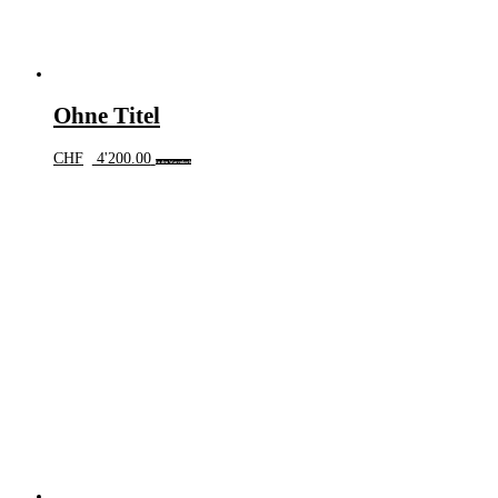
Ohne Titel
CHF
4'200.00
In den Warenkorb