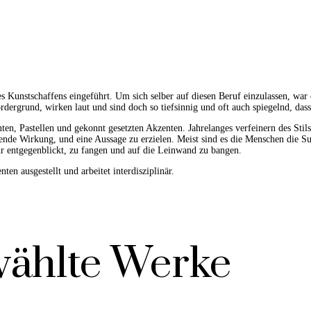
 Kunstschaffens eingeführt. Um sich selber auf diesen Beruf einzulassen, war
ergrund, wirken laut und sind doch so tiefsinnig und oft auch spiegelnd, dass 
enten, Pastellen und gekonnt gesetzten Akzenten. Jahrelanges verfeinern des St
gende Wirkung, und eine Aussage zu erzielen. Meist sind es die Menschen die S
hr entgegenblickt, zu fangen und auf die Leinwand zu bangen.
ten ausgestellt und arbeitet interdisziplinär.
ählte Werke