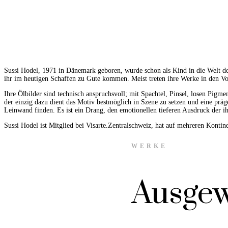
Sussi Hodel, 1971 in Dänemark geboren, wurde schon als Kind in die Welt des
ihr im heutigen Schaffen zu Gute kommen. Meist treten ihre Werke in den Vord
Ihre Ölbilder sind technisch anspruchsvoll; mit Spachtel, Pinsel, losen Pigm
der einzig dazu dient das Motiv bestmöglich in Szene zu setzen und eine prä
Leinwand finden. Es ist ein Drang, den emotionellen tieferen Ausdruck der i
Sussi Hodel ist Mitglied bei Visarte.Zentralschweiz, hat auf mehreren Kontinen
WERKE
Ausgew