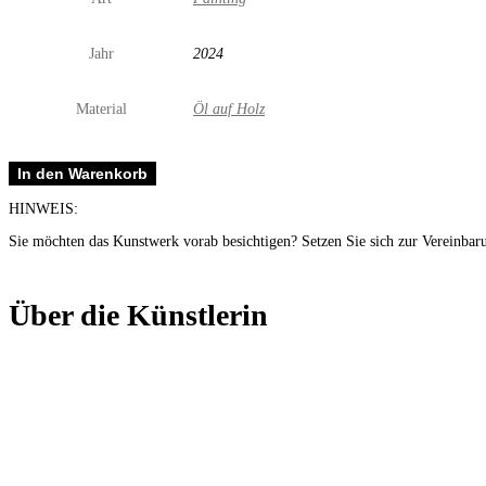
Jahr
2024
Material
Öl auf Holz
Smilla
In den Warenkorb
Menge
HINWEIS:
Sie möchten das Kunstwerk vorab besichtigen? Setzen Sie sich zur Vereinbar
Über die Künstlerin