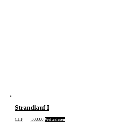
Strandlauf I
CHF
300.00
Weiterlesen