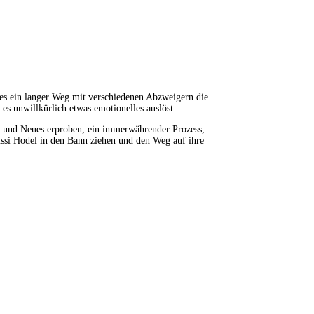
 es ein langer Weg mit verschiedenen Abzweigern die
es unwillkürlich etwas emotionelles auslöst.
ils und Neues erproben, ein immerwährender Prozess,
ussi Hodel in den Bann ziehen und den Weg auf ihre