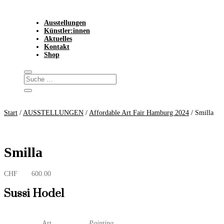
Ausstellungen
Künstler:innen
Aktuelles
Kontakt
Shop
Start
/
AUSSTELLUNGEN
/
Affordable Art Fair Hamburg 2024
/ Smilla
Smilla
CHF
600.00
Sussi Hodel
Art
Painting