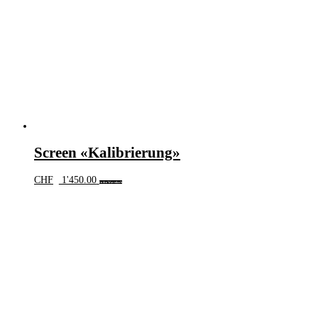
Screen «Kalibrierung»
CHF
1'450.00
In den Warenkorb