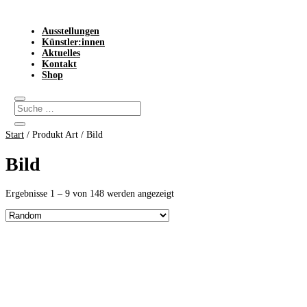
Ausstellungen
Künstler:innen
Aktuelles
Kontakt
Shop
Start
/ Produkt Art / Bild
Bild
Ergebnisse 1 – 9 von 148 werden angezeigt