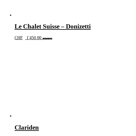
Le Chalet Suisse – Donizetti
CHF
1'450.00
In den Warenkorb
Clariden