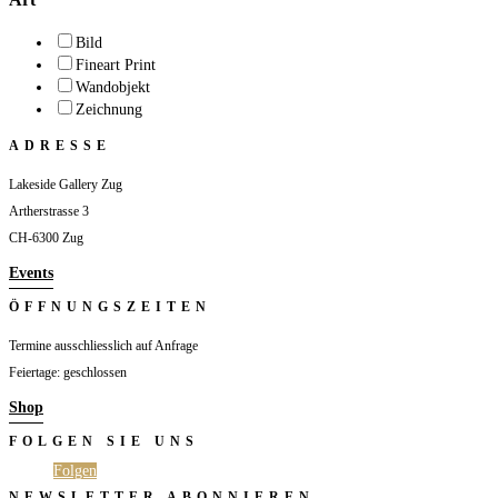
Bild
Fineart Print
Wandobjekt
Zeichnung
ADRESSE
Lakeside Gallery Zug
Artherstrasse 3
CH-6300 Zug
Events
ÖFFNUNGSZEITEN
Termine ausschliesslich auf Anfrage
Feiertage: geschlossen
Shop
FOLGEN SIE UNS
Folgen
Folgen
NEWSLETTER ABONNIEREN