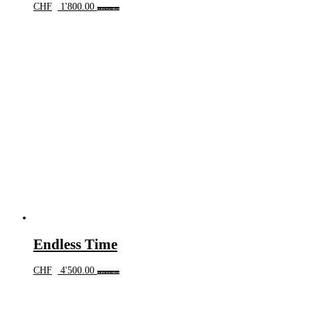
CHF
1'800.00
In den Warenkorb
Endless Time
CHF
4'500.00
In den Warenkorb