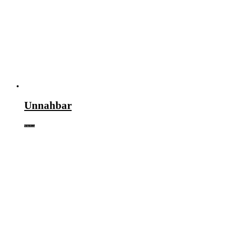
Unnahbar
Weiterlesen