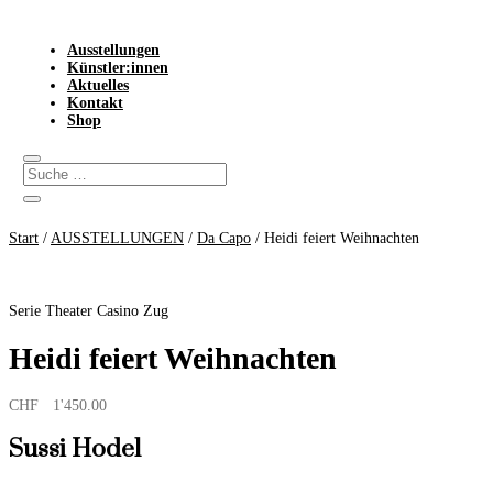
Ausstellungen
Künstler:innen
Aktuelles
Kontakt
Shop
Start
/
AUSSTELLUNGEN
/
Da Capo
/ Heidi feiert Weihnachten
Serie Theater Casino Zug
Heidi feiert Weihnachten
CHF
1'450.00
Sussi Hodel