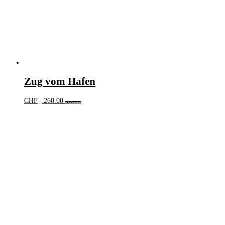
Zug vom Hafen
CHF
260.00
In den Warenkorb