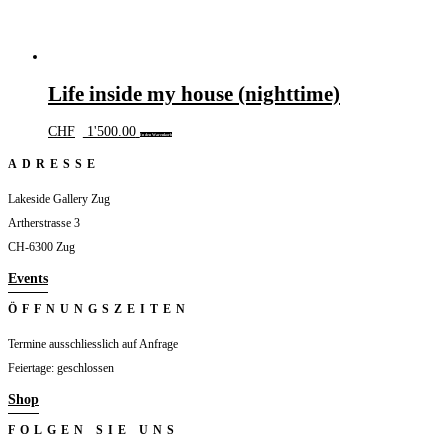
Life inside my house (nighttime)
CHF
1'500.00
In den Warenkorb
ADRESSE
Lakeside Gallery Zug
Artherstrasse 3
CH-6300 Zug
Events
ÖFFNUNGSZEITEN
Termine ausschliesslich auf Anfrage
Feiertage: geschlossen
Shop
FOLGEN SIE UNS
Folgen