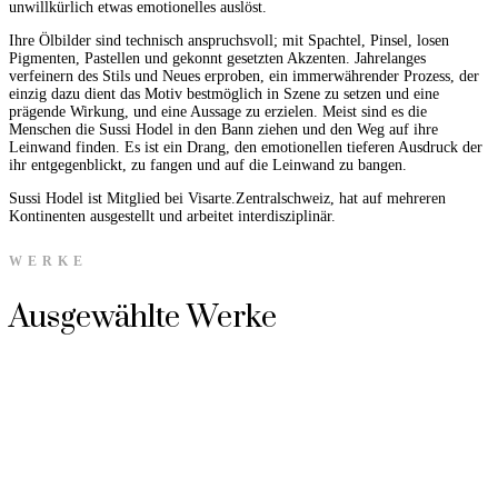
unwillkürlich etwas emotionelles auslöst.
Ihre Ölbilder sind technisch anspruchsvoll; mit Spachtel, Pinsel, losen
Pigmenten, Pastellen und gekonnt gesetzten Akzenten. Jahrelanges
verfeinern des Stils und Neues erproben, ein immerwährender Prozess, der
einzig dazu dient das Motiv bestmöglich in Szene zu setzen und eine
prägende Wirkung, und eine Aussage zu erzielen. Meist sind es die
Menschen die Sussi Hodel in den Bann ziehen und den Weg auf ihre
Leinwand finden. Es ist ein Drang, den emotionellen tieferen Ausdruck der
ihr entgegenblickt, zu fangen und auf die Leinwand zu bangen.
Sussi Hodel ist Mitglied bei Visarte.Zentralschweiz, hat auf mehreren
Kontinenten ausgestellt und arbeitet interdisziplinär.
WERKE
Ausgewählte Werke