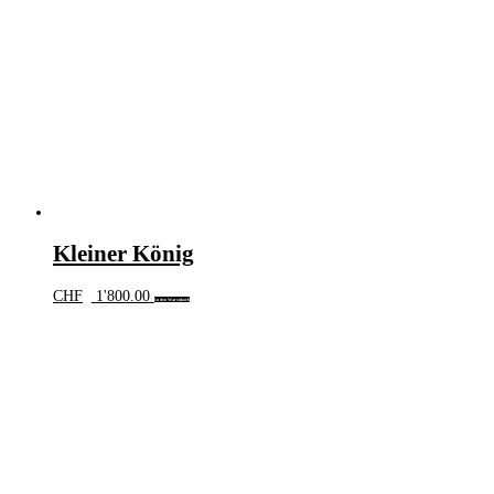
Kleiner König
CHF
1'800.00
In den Warenkorb