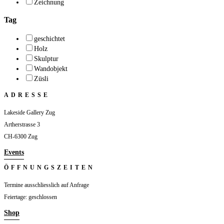
Zeichnung
Tag
geschichtet
Holz
Skulptur
Wandobjekt
Züsli
ADRESSE
Lakeside Gallery Zug
Artherstrasse 3
CH-6300 Zug
Events
ÖFFNUNGSZEITEN
Termine ausschliesslich auf Anfrage
Feiertage: geschlossen
Shop