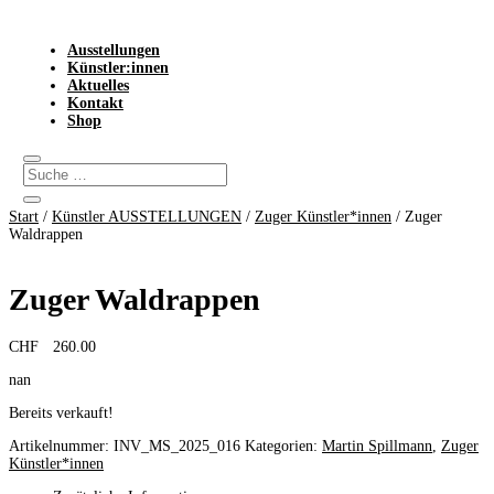
Ausstellungen
Künstler:innen
Aktuelles
Kontakt
Shop
Start
/
Künstler AUSSTELLUNGEN
/
Zuger Künstler*innen
/ Zuger
Waldrappen
Zuger Waldrappen
CHF
260.00
nan
Bereits verkauft!
Artikelnummer:
INV_MS_2025_016
Kategorien:
Martin Spillmann
,
Zuger
Künstler*innen