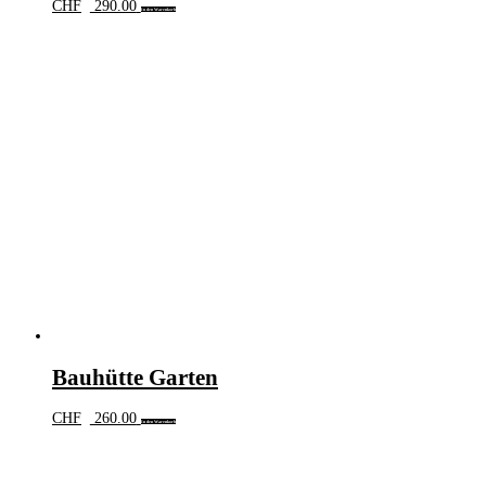
CHF
290.00
In den Warenkorb
Bauhütte Garten
CHF
260.00
In den Warenkorb