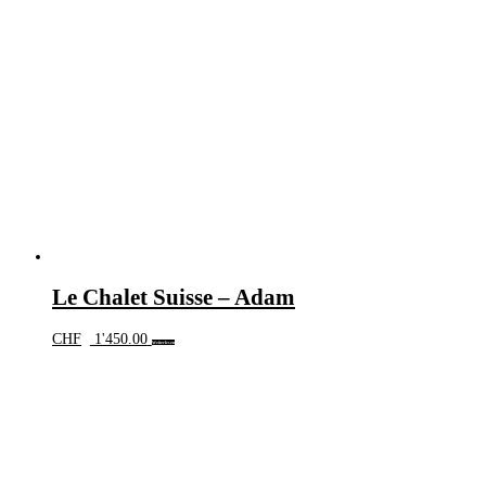
Le Chalet Suisse – Adam
CHF
1'450.00
Weiterlesen