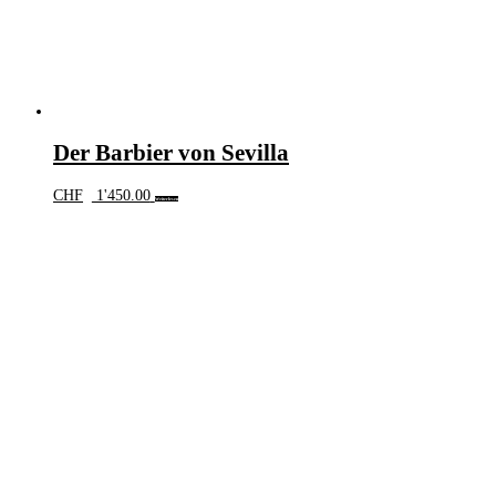
Der Barbier von Sevilla
CHF
1'450.00
Weiterlesen