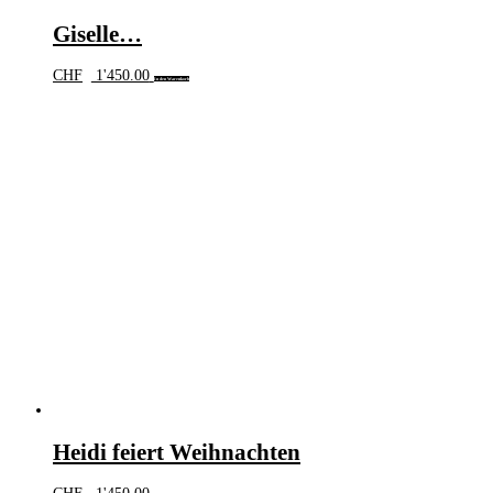
Giselle…
CHF
1'450.00
In den Warenkorb
Heidi feiert Weihnachten