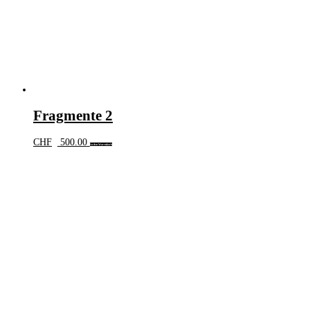
Fragmente 2
CHF
500.00
In den Warenkorb