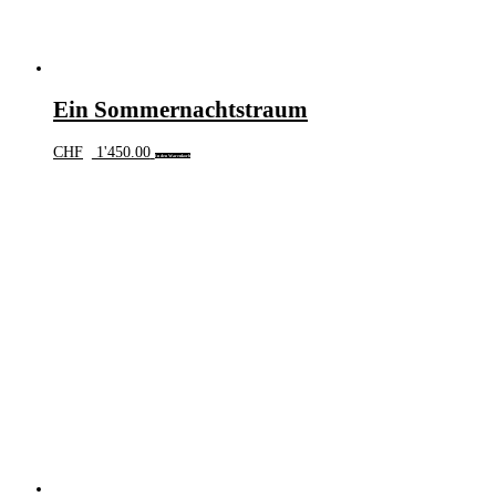
Ein Sommernachtstraum
CHF
1'450.00
In den Warenkorb