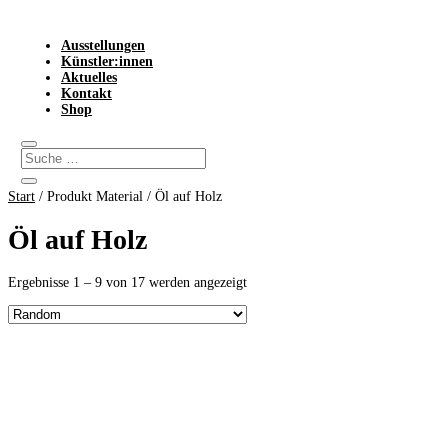
Ausstellungen
Künstler:innen
Aktuelles
Kontakt
Shop
Start
/ Produkt Material / Öl auf Holz
Öl auf Holz
Ergebnisse 1 – 9 von 17 werden angezeigt