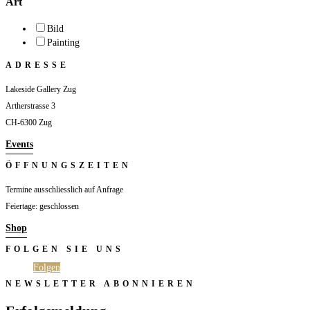
Art
Bild
Painting
ADRESSE
Lakeside Gallery Zug
Artherstrasse 3
CH-6300 Zug
Events
ÖFFNUNGSZEITEN
Termine ausschliesslich auf Anfrage
Feiertage: geschlossen
Shop
FOLGEN SIE UNS
Folgen
Folgen
NEWSLETTER ABONNIEREN