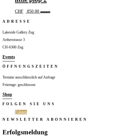
CHF
850.00
In den Warenkorb
ADRESSE
Lakeside Gallery Zug
Artherstrasse 3
CH-6300 Zug
Events
ÖFFNUNGSZEITEN
Termine ausschliesslich auf Anfrage
Feiertage: geschlossen
Shop
FOLGEN SIE UNS
Folgen
Folgen
NEWSLETTER ABONNIEREN
Erfolgsmeldung