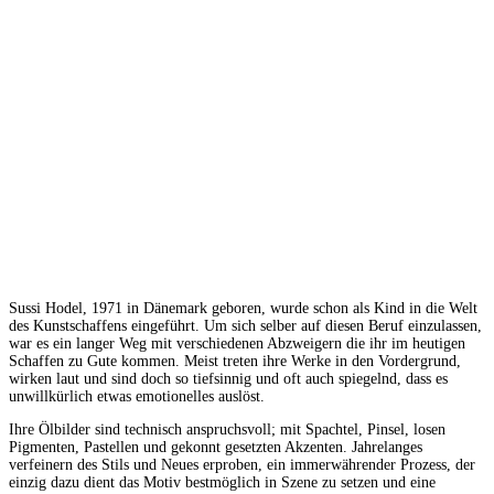
Sussi Hodel, 1971 in Dänemark geboren, wurde schon als Kind in die Welt
des Kunstschaffens eingeführt. Um sich selber auf diesen Beruf einzulassen,
war es ein langer Weg mit verschiedenen Abzweigern die ihr im heutigen
Schaffen zu Gute kommen. Meist treten ihre Werke in den Vordergrund,
wirken laut und sind doch so tiefsinnig und oft auch spiegelnd, dass es
unwillkürlich etwas emotionelles auslöst.
Ihre Ölbilder sind technisch anspruchsvoll; mit Spachtel, Pinsel, losen
Pigmenten, Pastellen und gekonnt gesetzten Akzenten. Jahrelanges
verfeinern des Stils und Neues erproben, ein immerwährender Prozess, der
einzig dazu dient das Motiv bestmöglich in Szene zu setzen und eine