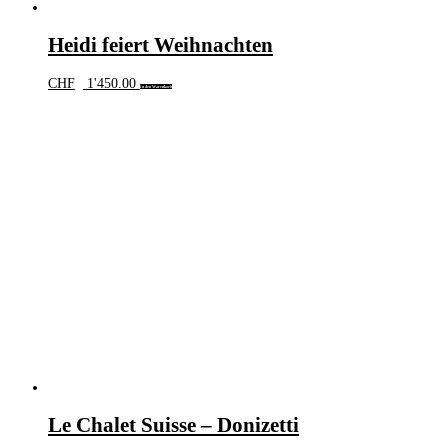
Heidi feiert Weihnachten
CHF
1'450.00
In den Warenkorb
Le Chalet Suisse – Donizetti