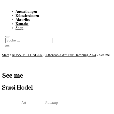
Ausstellungen
Künstler:innen
Aktuelles
Kontakt
Shop
Start
/
AUSSTELLUNGEN
/
Affordable Art Fair Hamburg 2024
/ See me
See me
Sussi Hodel
Art
Painting