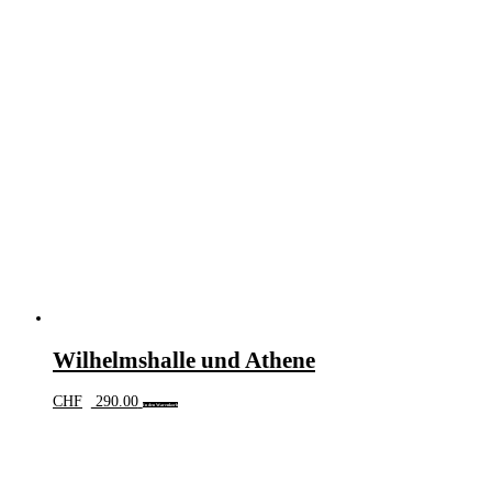
Wilhelmshalle und Athene
CHF
290.00
In den Warenkorb