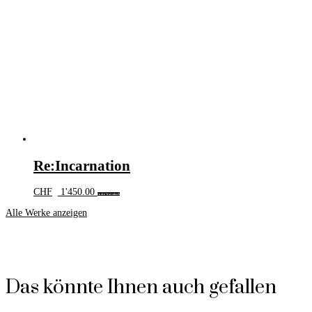
Re:Incarnation
CHF
1'450.00
In den Warenkorb
Alle Werke anzeigen
Das könnte Ihnen auch gefallen