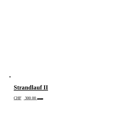
Strandlauf II
CHF
300.00
Weiterlesen