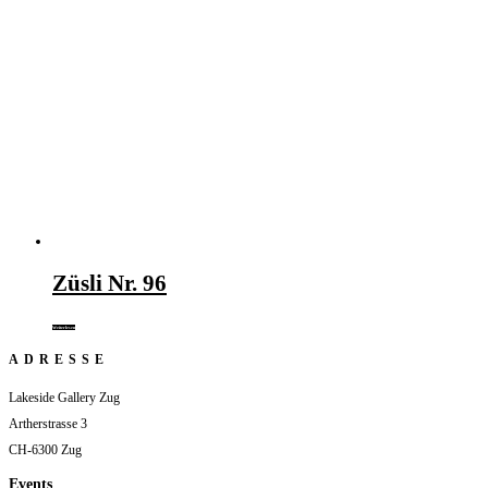
Züsli Nr. 96
Weiterlesen
ADRESSE
Lakeside Gallery Zug
Artherstrasse 3
CH-6300 Zug
Events