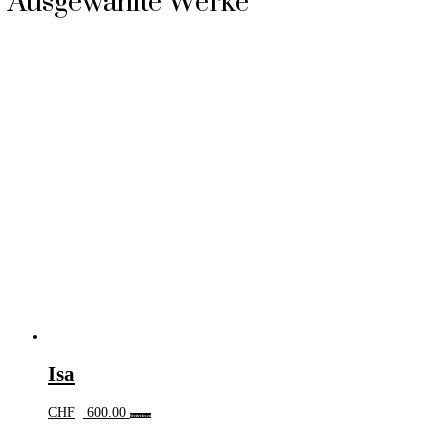
Ausgewählte Werke
Isa
CHF
600.00
Weiterlesen