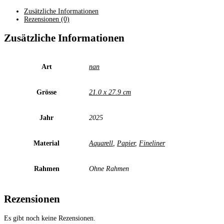
Zusätzliche Informationen
Rezensionen (0)
Zusätzliche Informationen
Art
nan
Grösse
21.0 x 27.9 cm
Jahr
2025
Material
Aquarell
,
Papier
,
Fineliner
Rahmen
Ohne Rahmen
Rezensionen
Es gibt noch keine Rezensionen.