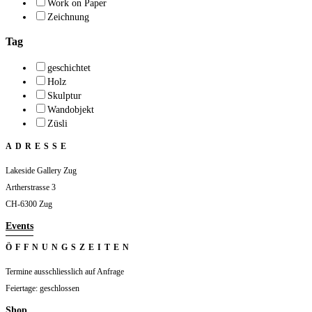
Work on Paper
Zeichnung
Tag
geschichtet
Holz
Skulptur
Wandobjekt
Züsli
ADRESSE
Lakeside Gallery Zug
Artherstrasse 3
CH-6300 Zug
Events
ÖFFNUNGSZEITEN
Termine ausschliesslich auf Anfrage
Feiertage: geschlossen
Shop