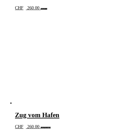
CHF
260.00
Weiterlesen
Zug vom Hafen
CHF
260.00
In den Warenkorb