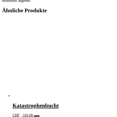
Rezension abgeben.
Ähnliche Produkte
Katastrophenbucht
CHF
310.00
Weiterlesen