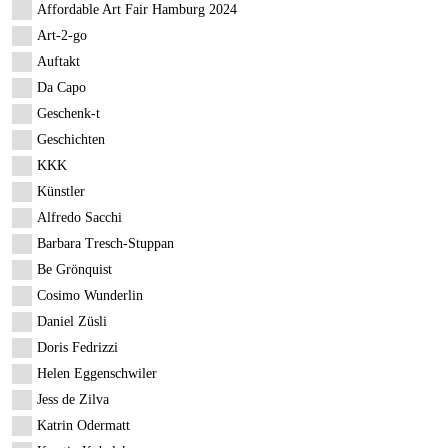
Affordable Art Fair Hamburg 2024
Art-2-go
Auftakt
Da Capo
Geschenk-t
Geschichten
KKK
Künstler
Alfredo Sacchi
Barbara Tresch-Stuppan
Be Grönquist
Cosimo Wunderlin
Daniel Züsli
Doris Fedrizzi
Helen Eggenschwiler
Jess de Zilva
Katrin Odermatt