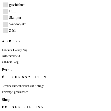
geschichtet
Holz
Skulptur
Wandobjekt
Züsli
ADRESSE
Lakeside Gallery Zug
Artherstrasse 3
CH-6300 Zug
Events
ÖFFNUNGSZEITEN
Termine ausschliesslich auf Anfrage
Feiertage: geschlossen
Shop
FOLGEN SIE UNS
Folgen