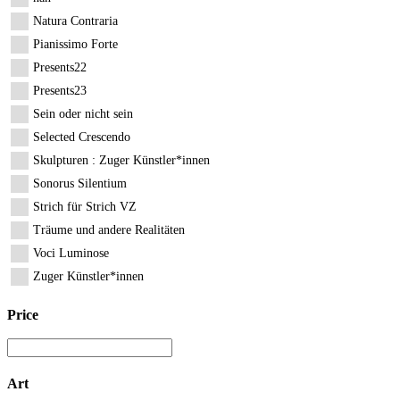
Natura Contraria
Pianissimo Forte
Presents22
Presents23
Sein oder nicht sein
Selected Crescendo
Skulpturen : Zuger Künstler*innen
Sonorus Silentium
Strich für Strich VZ
Träume und andere Realitäten
Voci Luminose
Zuger Künstler*innen
Price
Art