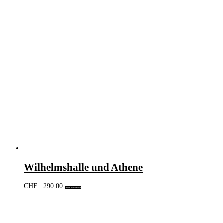
Wilhelmshalle und Athene
CHF
290.00
In den Warenkorb