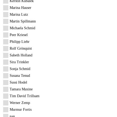
Kerstin Kubalek
Marina Hauser
Marina Lutz
Martin Spillmann
Michaela Schmid
Peer Kriesel
Philipp Liehr
Rolf Grönquist
Sabeth Holland
Sira Trinkler
Sonja Schmid
Susana Tenud
Sussi Hodel
Tamara Maxine
Tim David Trillsam
Werner Zemp
Murmur Fortis
nan