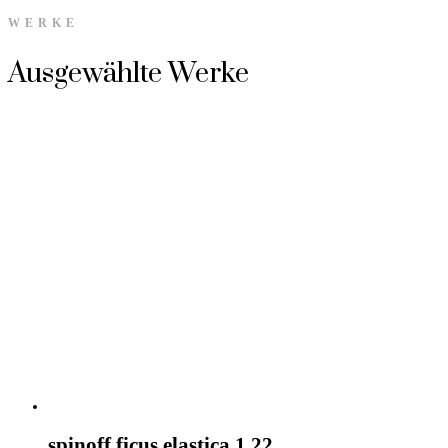
WERKE
Ausgewählte Werke
spinoff ficus elastica 1.22