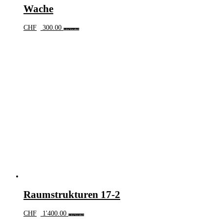
Wache
CHF
300.00
In den Warenkorb
Raumstrukturen 17-2
CHF
1'400.00
In den Warenkorb