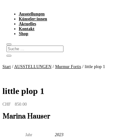
Ausstellungen
Künstler:innen
Aktuelles
Kontakt
Shop
Start
/
AUSSTELLUNGEN
/
Murmur Fortis
/ little plop 1
little plop 1
CHF
850.00
Marina Hauser
Jahr
2023