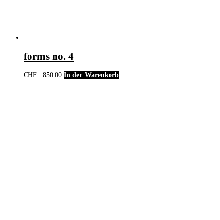
forms no. 4
CHF
850.00
In den Warenkorb