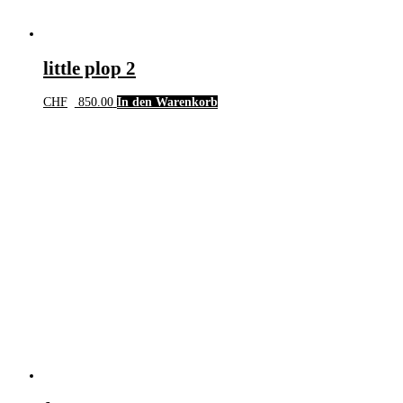
little plop 2
CHF
850.00
In den Warenkorb