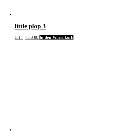
little plop 3
CHF
850.00
In den Warenkorb