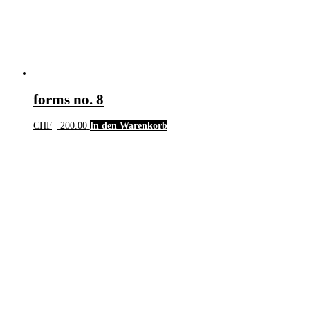
forms no. 8
CHF
200.00
In den Warenkorb