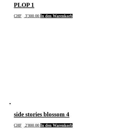
PLOP 1
CHF
3'300.00
In den Warenkorb
side stories blossom 4
CHF
2'800.00
In den Warenkorb