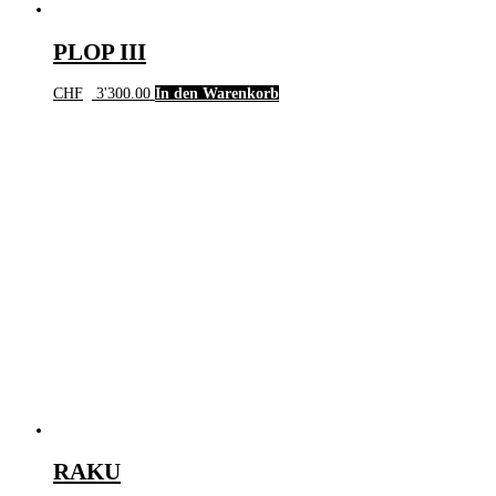
PLOP III
CHF
3'300.00
In den Warenkorb
RAKU