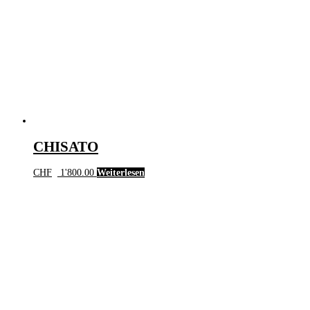
CHISATO
CHF
1'800.00
Weiterlesen