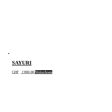
SAYURI
CHF
1'800.00
Weiterlesen