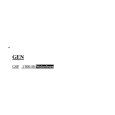
GEN
CHF
1'800.00
Weiterlesen