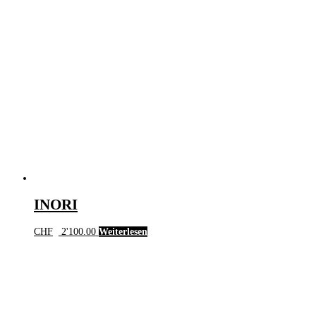
INORI
CHF
2'100.00
Weiterlesen