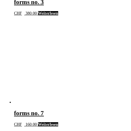
forms no. 3
CHF
380.00
Weiterlesen
forms no. 7
CHF
160.00
Weiterlesen