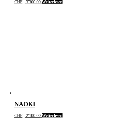
CHF
3'300.00
Weiterlesen
NAOKI
CHF
2'100.00
Weiterlesen