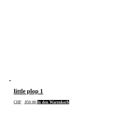
little plop 1
CHF
850.00
In den Warenkorb