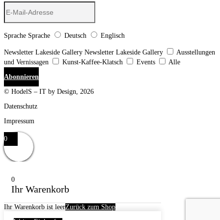
Sprache
Sprache
Deutsch
Englisch
Newsletter Lakeside Gallery
Newsletter Lakeside Gallery
Ausstellungen
und Vernissagen
Kunst-Kaffee-Klatsch
Events
Alle
Abonnieren
© HodelS – IT by Design, 2026
Datenschutz
Impressum
0
0
Ihr Warenkorb
Ihr Warenkorb ist leer
Zurück zum Shop