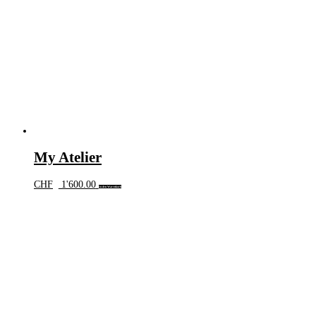
My Atelier
CHF
1'600.00
In den Warenkorb