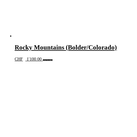
Rocky Mountains (Bolder/Colorado)
CHF
1'100.00
In den Warenkorb