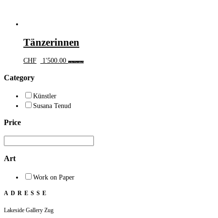
Tänzerinnen
CHF
1'500.00
In den Warenkorb
Category
Künstler
Susana Tenud
Price
Art
Work on Paper
ADRESSE
Lakeside Gallery Zug