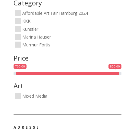
Category
Affordable Art Fair Hamburg 2024
KKK
Künstler
Marina Hauser
Murmur Fortis
Price
700.00
850.00
Art
Mixed Media
ADRESSE