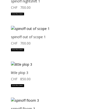
spinoff nightshift 1
CHF
700.00
In den Warenkorb
spinoff out of scope 1
CHF
700.00
In den Warenkorb
little plop 3
CHF
850.00
In den Warenkorb
spinoff floom 3