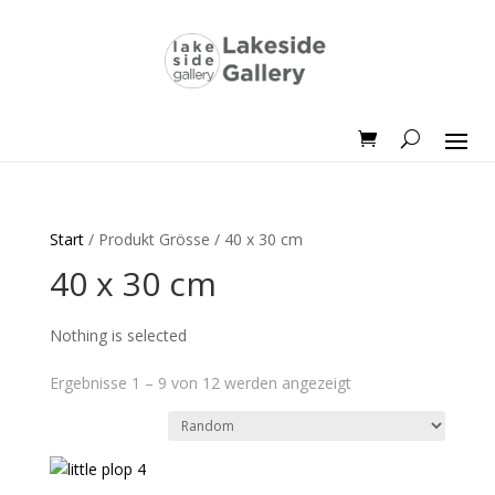
Start
/ Produkt Grösse / 40 x 30 cm
40 x 30 cm
Nothing is selected
Ergebnisse 1 – 9 von 12 werden angezeigt