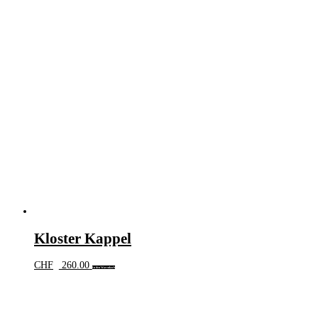
Kloster Kappel
CHF
260.00
In den Warenkorb