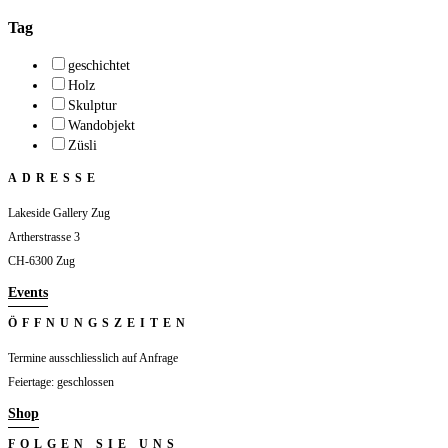
Tag
geschichtet
Holz
Skulptur
Wandobjekt
Züsli
ADRESSE
Lakeside Gallery Zug
Artherstrasse 3
CH-6300 Zug
Events
ÖFFNUNGSZEITEN
Termine ausschliesslich auf Anfrage
Feiertage: geschlossen
Shop
FOLGEN SIE UNS