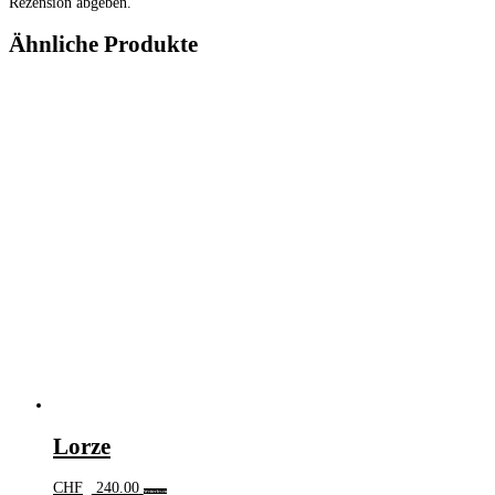
Rezension abgeben.
Ähnliche Produkte
Lorze
CHF
240.00
Weiterlesen