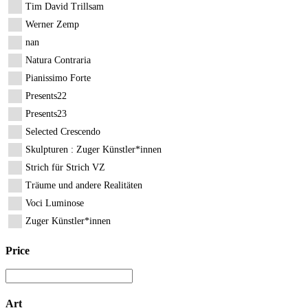
Tim David Trillsam
Werner Zemp
nan
Natura Contraria
Pianissimo Forte
Presents22
Presents23
Selected Crescendo
Skulpturen : Zuger Künstler*innen
Strich für Strich VZ
Träume und andere Realitäten
Voci Luminose
Zuger Künstler*innen
Price
Art