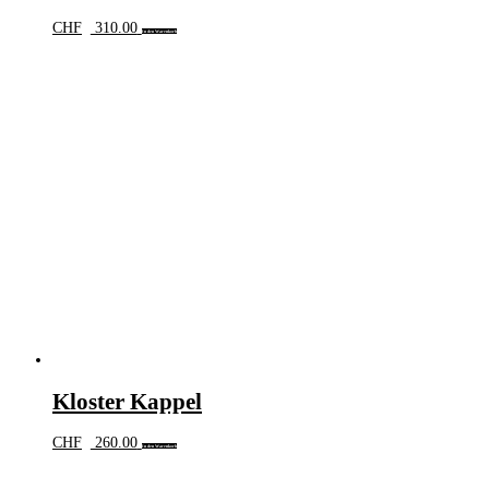
CHF
310.00
In den Warenkorb
Kloster Kappel
CHF
260.00
In den Warenkorb