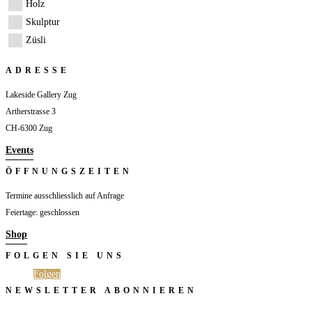
Holz
Skulptur
Züsli
ADRESSE
Lakeside Gallery Zug
Artherstrasse 3
CH-6300 Zug
Events
ÖFFNUNGSZEITEN
Termine ausschliesslich auf Anfrage
Feiertage: geschlossen
Shop
FOLGEN SIE UNS
Folgen
Folgen
NEWSLETTER ABONNIEREN