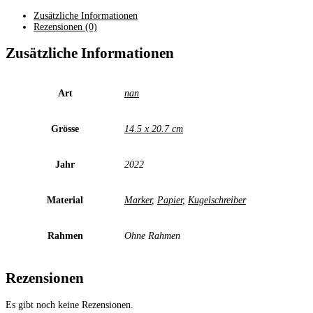
Zusätzliche Informationen
Rezensionen (0)
Zusätzliche Informationen
Art
nan
Grösse
14.5 x 20.7 cm
Jahr
2022
Material
Marker
,
Papier
,
Kugelschreiber
Rahmen
Ohne Rahmen
Rezensionen
Es gibt noch keine Rezensionen.