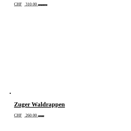
CHF
310.00
In den Warenkorb
Zuger Waldrappen
CHF
260.00
Weiterlesen