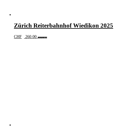
Zürich Reiterbahnhof Wiedikon 2025
CHF
260.00
In den Warenkorb