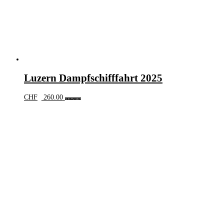
Luzern Dampfschifffahrt 2025
CHF
260.00
In den Warenkorb