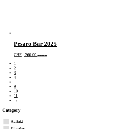
Pesaro Bar 2025
CHF
260.00
In den Warenkorb
1
2
3
4
…
9
10
11
→
Category
Auftakt
Künstler