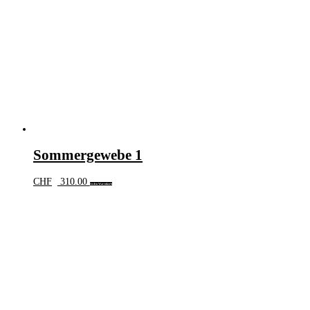
Sommergewebe 1
CHF
310.00
In den Warenkorb