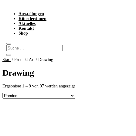
Ausstellungen
Künstler:innen
Aktuelles
Kontakt
Shop
Start
/ Produkt Art / Drawing
Drawing
Ergebnisse 1 – 9 von 97 werden angezeigt