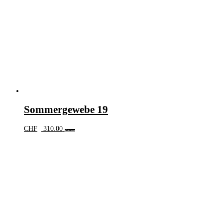
Sommergewebe 19
CHF
310.00
Weiterlesen