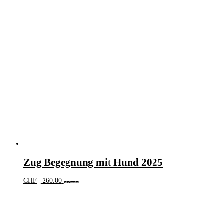
Zug Begegnung mit Hund 2025
CHF
260.00
In den Warenkorb