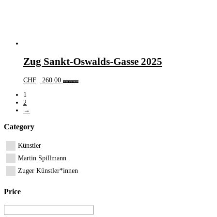
Zug Sankt-Oswalds-Gasse 2025
CHF
260.00
In den Warenkorb
1
2
→
Category
Künstler
Martin Spillmann
Zuger Künstler*innen
Price