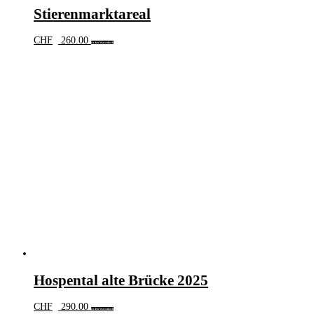
Stierenmarktareal
CHF
260.00
In den Warenkorb
Hospental alte Brücke 2025
CHF
290.00
In den Warenkorb