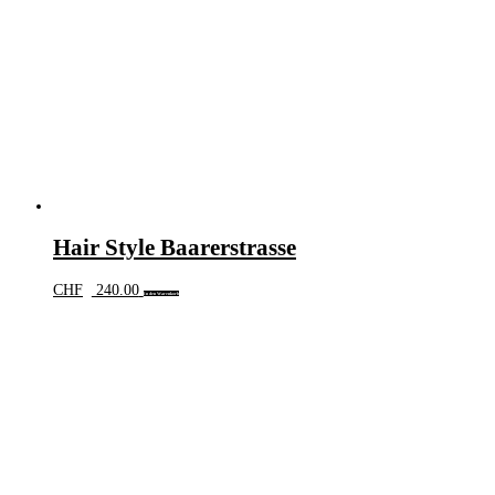
Hair Style Baarerstrasse
CHF
240.00
In den Warenkorb