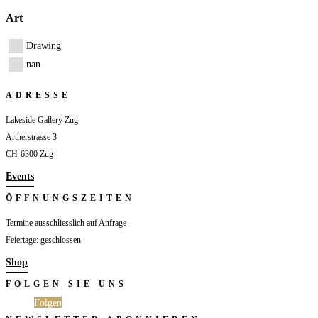
Art
Drawing
nan
ADRESSE
Lakeside Gallery Zug
Artherstrasse 3
CH-6300 Zug
Events
ÖFFNUNGSZEITEN
Termine ausschliesslich auf Anfrage
Feiertage: geschlossen
Shop
FOLGEN SIE UNS
Folgen
Folgen