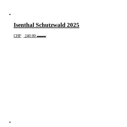
Isenthal Schutzwald 2025
CHF
240.00
In den Warenkorb