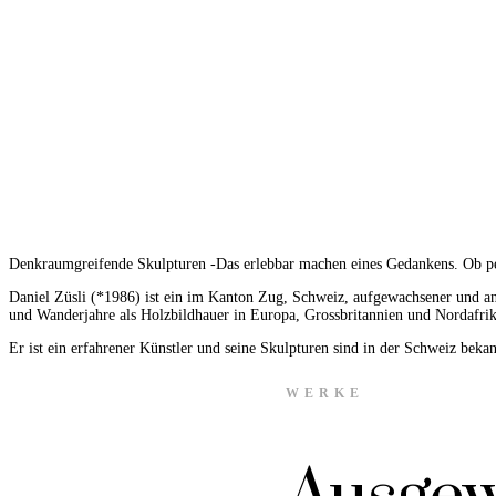
Denkraumgreifende Skulpturen -Das erlebbar machen eines Gedankens. Ob perfor
Daniel Züsli (*1986) ist ein im Kanton Zug, Schweiz, aufgewachsener und an
und Wanderjahre als Holzbildhauer in Europa, Grossbritannien und Nordafrika
Er ist ein erfahrener Künstler und seine Skulpturen sind in der Schweiz beka
WERKE