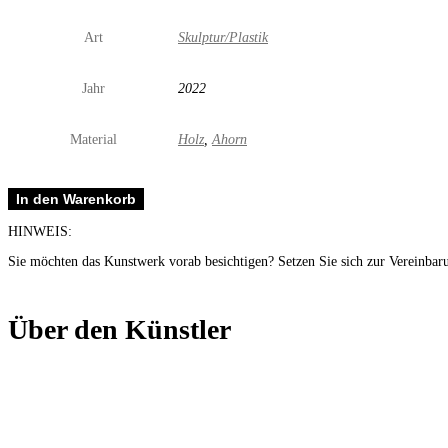
Art
Skulptur/Plastik
Jahr
2022
Material
Holz
,
Ahorn
Züslis
In den Warenkorb
Menge
HINWEIS:
Sie möchten das Kunstwerk vorab besichtigen? Setzen Sie sich zur Vereinbar
Über den Künstler