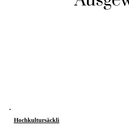
Ausgew
Hochkultursäckli