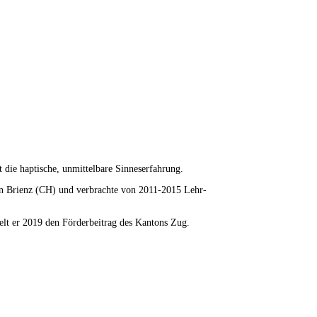
t die haptische, unmittelbare Sinneserfahrung.
 in Brienz (CH) und verbrachte von 2011-2015 Lehr-
ielt er 2019 den Förderbeitrag des Kantons Zug.