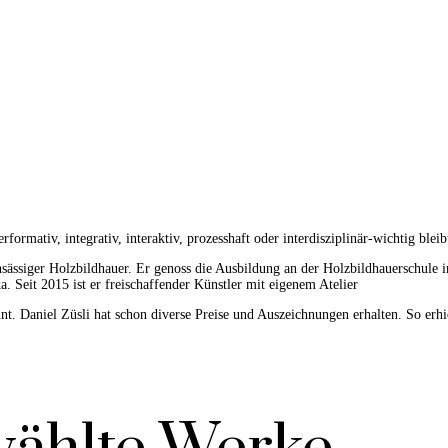
mativ, integrativ, interaktiv, prozesshaft oder interdisziplinär-wichtig bleib
sässiger Holzbildhauer. Er genoss die Ausbildung an der Holzbildhauerschule
. Seit 2015 ist er freischaffender Künstler mit eigenem Atelier
nnt. Daniel Züsli hat schon diverse Preise und Auszeichnungen erhalten. So erh