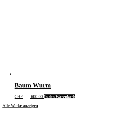
Baum Wurm
CHF
600.00
In den Warenkorb
Alle Werke anzeigen