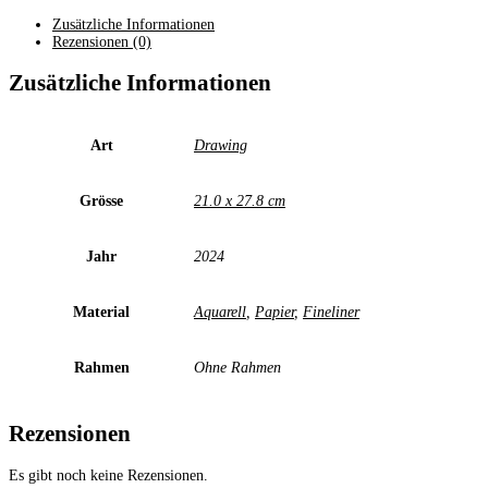
Zusätzliche Informationen
Rezensionen (0)
Zusätzliche Informationen
Art
Drawing
Grösse
21.0 x 27.8 cm
Jahr
2024
Material
Aquarell
,
Papier
,
Fineliner
Rahmen
Ohne Rahmen
Rezensionen
Es gibt noch keine Rezensionen.