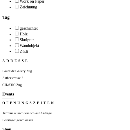
Work on Paper
Zeichnung
Tag
geschichtet
Holz
Skulptur
Wandobjekt
Züsli
ADRESSE
Lakeside Gallery Zug
Artherstrasse 3
CH-6300 Zug
Events
ÖFFNUNGSZEITEN
Termine ausschliesslich auf Anfrage
Feiertage: geschlossen
Shop