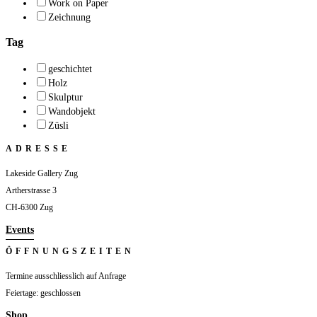
Work on Paper
Zeichnung
Tag
geschichtet
Holz
Skulptur
Wandobjekt
Züsli
ADRESSE
Lakeside Gallery Zug
Artherstrasse 3
CH-6300 Zug
Events
ÖFFNUNGSZEITEN
Termine ausschliesslich auf Anfrage
Feiertage: geschlossen
Shop