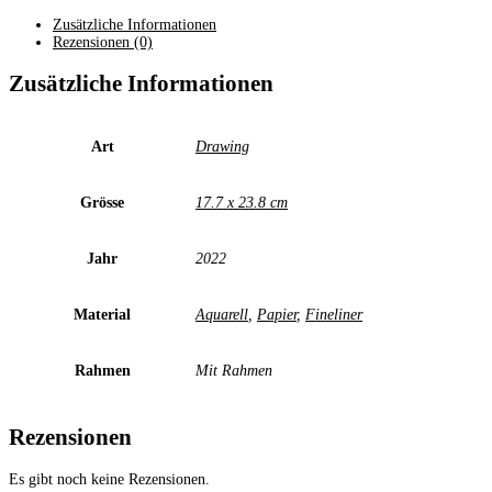
Menge
Zusätzliche Informationen
Rezensionen (0)
Zusätzliche Informationen
Art
Drawing
Grösse
17.7 x 23.8 cm
Jahr
2022
Material
Aquarell
,
Papier
,
Fineliner
Rahmen
Mit Rahmen
Rezensionen
Es gibt noch keine Rezensionen.