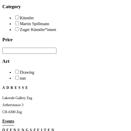
Category
Künstler
Martin Spillmann
Zuger Künstler*innen
Price
Art
Drawing
nan
ADRESSE
Lakeside Gallery Zug
Artherstrasse 3
CH-6300 Zug
Events
ÖFFNUNGSZEITEN