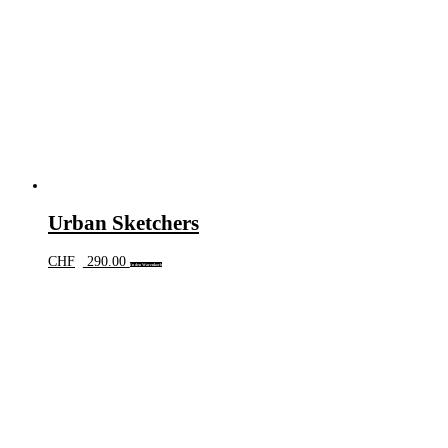
Urban Sketchers
CHF
290.00
In den Warenkorb