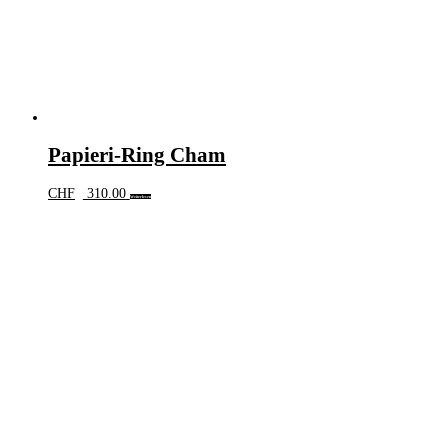
Papieri-Ring Cham
CHF
310.00
Weiterlesen