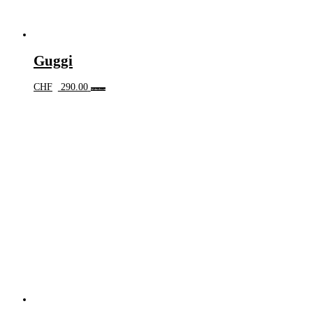
Guggi
CHF
290.00
Weiterlesen