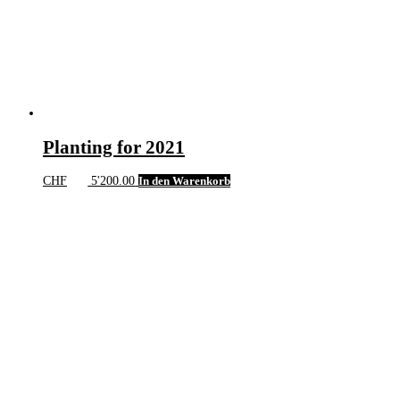
Planting for 2021
CHF
5'200.00
In den Warenkorb