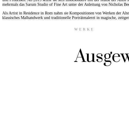
mehrmals das Sarum Studio of Fine Art unter der Anleitung von Nicholas Bee
Als Artist in Residence in Rom nahm sie Kompositionen von Werken der Alten M
klassisches Malhandwerk und traditionelle Porträtmalerei in magische, zeitge
WERKE
Ausgew