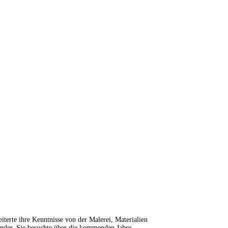
iterte ihre Kenntnisse von der Malerei, Materialien
nander. Sie besuchte über die kommenden Jahre