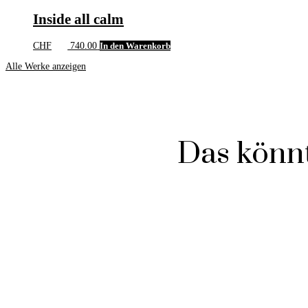
Inside all calm
CHF
740.00
In den Warenkorb
Alle Werke anzeigen
Das könnt