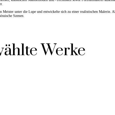
r.
eister unter die Lupe und entwickelte sich zu einer realistischen Malerin. Als
nössische Szenen.
ählte Werke