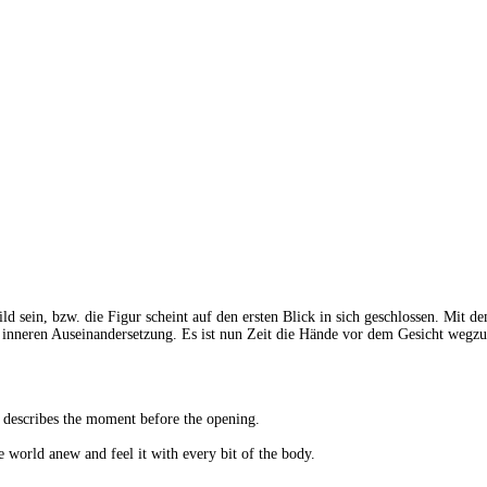
ld sein, bzw. die Figur scheint auf den ersten Blick in sich geschlossen. Mit de
inneren Auseinandersetzung. Es ist nun Zeit die Hände vor dem Gesicht wegzu
re describes the moment before the opening.
he world anew and feel it with every bit of the body.