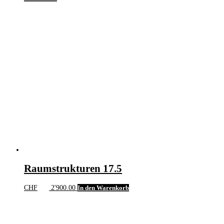
Raumstrukturen 17.5
CHF
2'900.00
In den Warenkorb