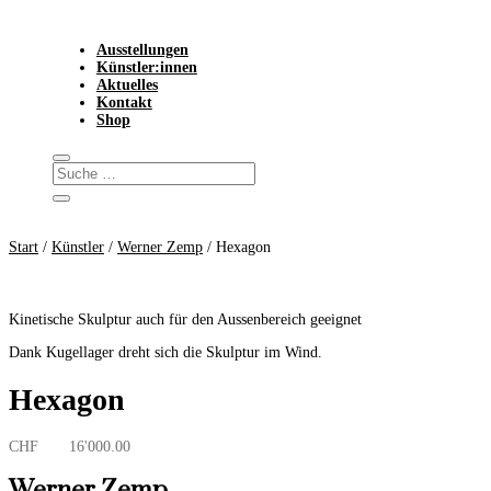
Ausstellungen
Künstler:innen
Aktuelles
Kontakt
Shop
Start
/
Künstler
/
Werner Zemp
/ Hexagon
Kinetische Skulptur auch für den Aussenbereich geeignet
Dank Kugellager dreht sich die Skulptur im Wind.
Hexagon
CHF
16'000.00
Werner Zemp