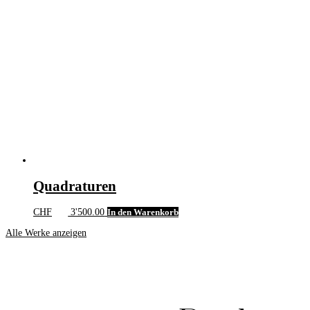
Quadraturen
CHF
3'500.00
In den Warenkorb
Alle Werke anzeigen