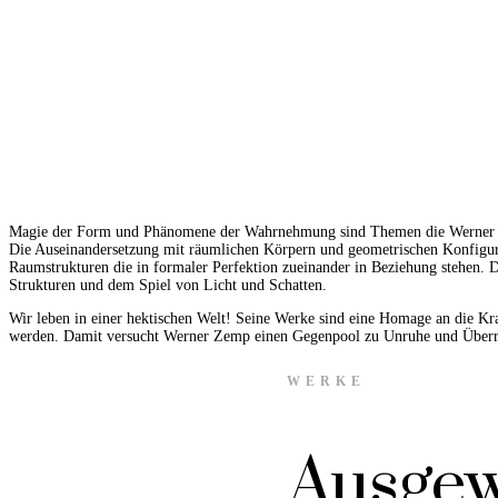
Magie der Form und Phänomene der Wahrnehmung sind Themen die Werner Zem
Die Auseinandersetzung mit räumlichen Körpern und geometrischen Konfigura
Raumstrukturen die in formaler Perfektion zueinander in Beziehung stehen. D
Strukturen und dem Spiel von Licht und Schatten.
Wir leben in einer hektischen Welt! Seine Werke sind eine Homage an die Kr
werden. Damit versucht Werner Zemp einen Gegenpool zu Unruhe und Überre
WERKE
Ausgew