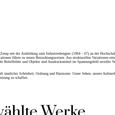
p seit der Ausbildung zum Industriedesigner (1964 – 67) an der Hochschule
tionen führte zu neuen Betrachtungsweisen. Aus strukturellen Variationen en
ie Reliefbilder und Objekte sind Ausdrucksmittel im Spannungsfeld serieller W
aft sinnlicher Schönheit, Ordnung und Harmonie. Unser Sehen, unsere Aufmerk
izung zu schaffen.
ählte Werke