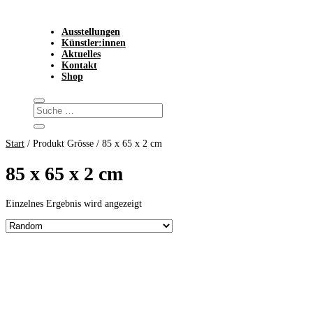
Ausstellungen
Künstler:innen
Aktuelles
Kontakt
Shop
Start
/ Produkt Grösse / 85 x 65 x 2 cm
85 x 65 x 2 cm
Einzelnes Ergebnis wird angezeigt