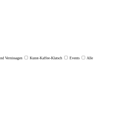
und Vernissagen
Kunst-Kaffee-Klatsch
Events
Alle