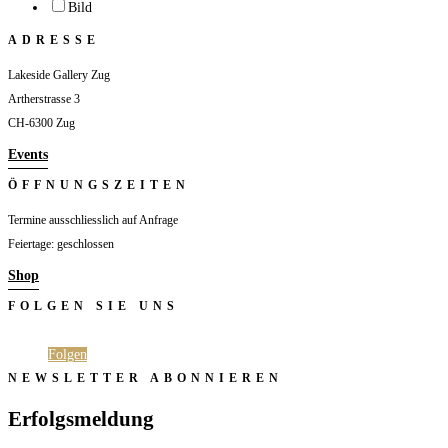
Bild
ADRESSE
Lakeside Gallery Zug
Artherstrasse 3
CH-6300 Zug
Events
ÖFFNUNGSZEITEN
Termine ausschliesslich auf Anfrage
Feiertage: geschlossen
Shop
FOLGEN SIE UNS
Folgen
Folgen
NEWSLETTER ABONNIEREN
Erfolgsmeldung