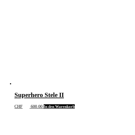
Superhero Stele II
CHF
600.00
In den Warenkorb