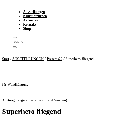
Ausstellungen
Künstler:innen
Aktuelles
Kontakt
Shop
Start
/
AUSSTELLUNGEN
/
Presents22
/ Superhero fliegend
für Wandhängung
Achtung: längere Lieferfrist (ca. 4 Wochen)
Superhero fliegend