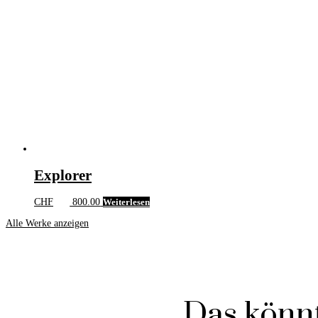
Explorer
CHF
800.00
Weiterlesen
Alle Werke anzeigen
Das könnt