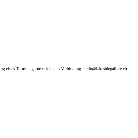
ung eines Termins gerne mit uns in Verbindung: hello@lakesidegallery.ch