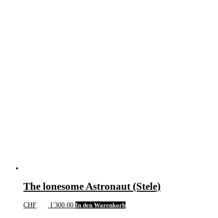
The lonesome Astronaut (Stele)
CHF
1'300.00
In den Warenkorb