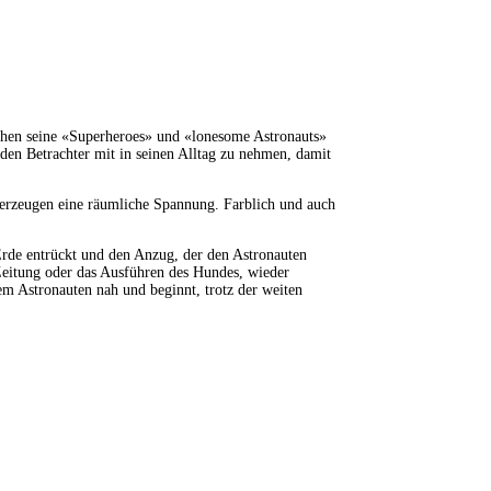
tachen seine «Superheroes» und «lonesome Astronauts»
den Betrachter mit in seinen Alltag zu nehmen, damit
n erzeugen eine räumliche Spannung. Farblich und auch
rde entrückt und den Anzug, der den Astronauten
eitung oder das Ausführen des Hundes, wieder
em Astronauten nah und beginnt, trotz der weiten