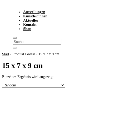
Ausstellungen
Künstler:innen
Aktuelles
Kontakt
Shop
Start
/ Produkt Grösse / 15 x 7 x 9 cm
15 x 7 x 9 cm
Einzelnes Ergebnis wird angezeigt