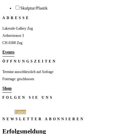
Skulptur/Plastik
ADRESSE
Lakeside Gallery Zug
Artherstrasse 3
CH-6300 Zug
Events
ÖFFNUNGSZEITEN
Termine ausschliesslich auf Anfrage
Feiertage: geschlossen
Shop
FOLGEN SIE UNS
Folgen
Folgen
NEWSLETTER ABONNIEREN
Erfolgsmeldung