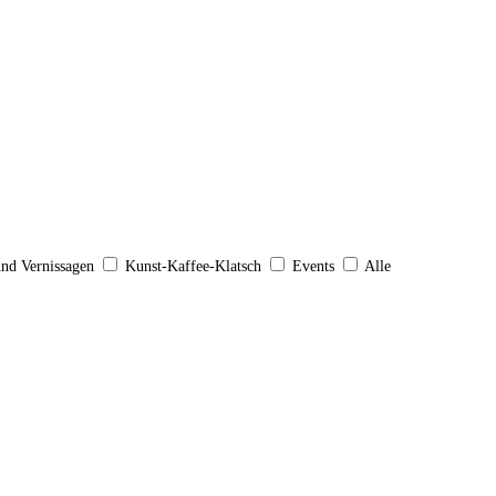
und Vernissagen
Kunst-Kaffee-Klatsch
Events
Alle