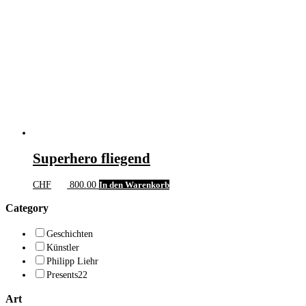
Superhero fliegend
CHF
800.00
In den Warenkorb
Category
Geschichten
Künstler
Philipp Liehr
Presents22
Art