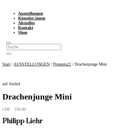
Ausstellungen
Künstler:innen
Aktuelles
Kontakt
Shop
Start
/
AUSSTELLUNGEN
/
Presents22
/ Drachenjunge Mini
auf Sockel
Drachenjunge Mini
CHF
250.00
Philipp Liehr