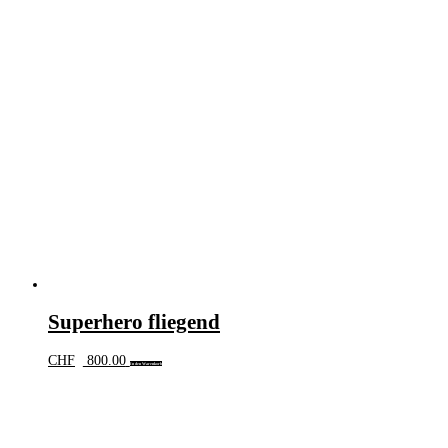
Superhero fliegend
CHF
800.00
In den Warenkorb