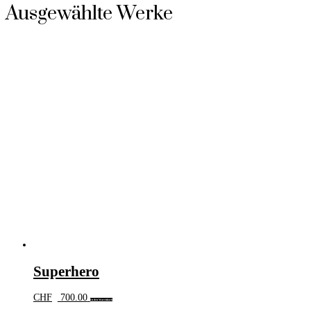
Ausgewählte Werke
Superhero
CHF
700.00
In den Warenkorb