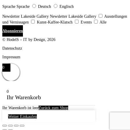
Sprache
Sprache
Deutsch
Englisch
Newsletter Lakeside Gallery
Newsletter Lakeside Gallery
Ausstellungen
und Vernissagen
Kunst-Kaffee-Klatsch
Events
Alle
Abonnieren
© HodelS – IT by Design, 2026
Datenschutz
Impressum
0
0
Ihr Warenkorb
Ihr Warenkorb ist leer
Zurück zum Shop
Weiter Einkaufen