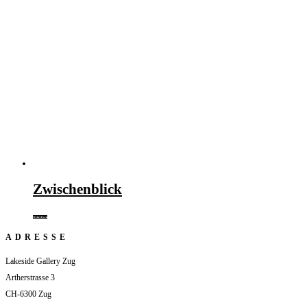
Zwischenblick
Weiterlesen
ADRESSE
Lakeside Gallery Zug
Artherstrasse 3
CH-6300 Zug