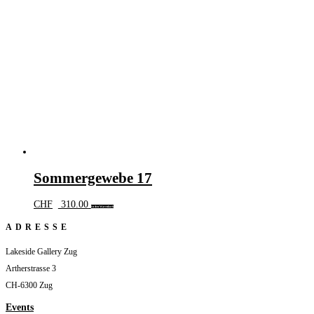
Sommergewebe 17
CHF
310.00
In den Warenkorb
ADRESSE
Lakeside Gallery Zug
Artherstrasse 3
CH-6300 Zug
Events