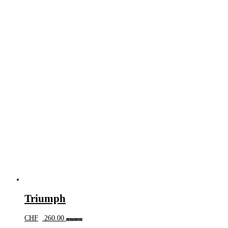
Triumph
CHF
260.00
In den Warenkorb