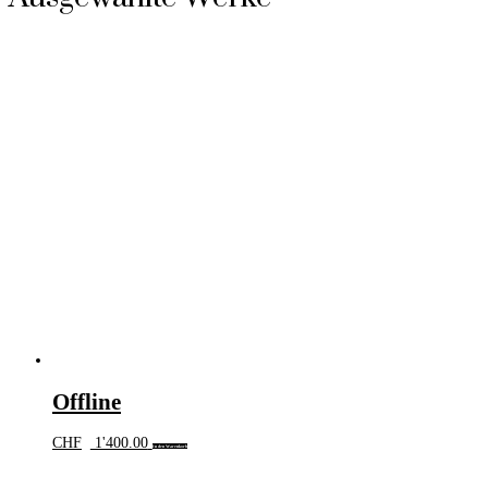
Offline
CHF
1'400.00
In den Warenkorb