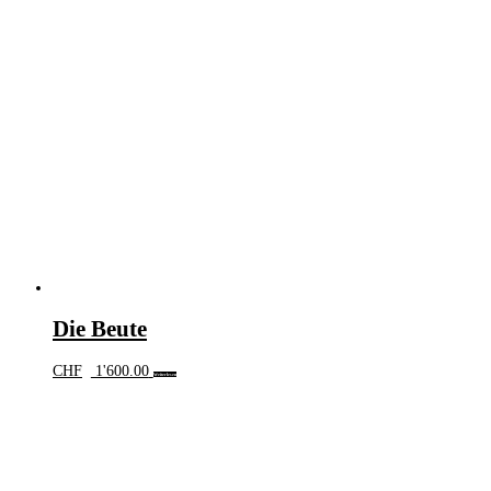
Die Beute
CHF
1'600.00
Weiterlesen