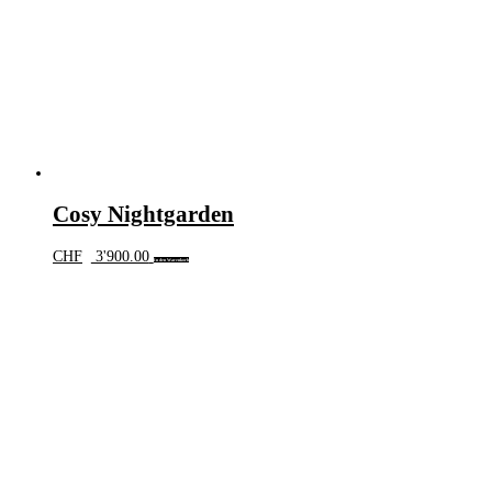
Cosy Nightgarden
CHF
3'900.00
In den Warenkorb