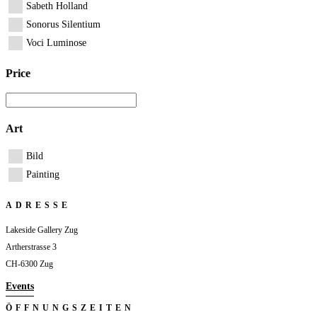
Sabeth Holland
Sonorus Silentium
Voci Luminose
Price
Art
Bild
Painting
ADRESSE
Lakeside Gallery Zug
Artherstrasse 3
CH-6300 Zug
Events
ÖFFNUNGSZEITEN