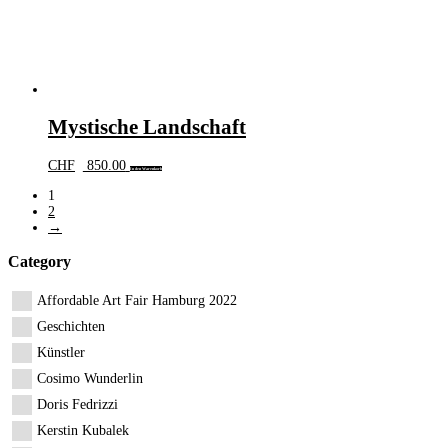
Mystische Landschaft
CHF
850.00
In den Warenkorb
1
2
→
Category
Affordable Art Fair Hamburg 2022
Geschichten
Künstler
Cosimo Wunderlin
Doris Fedrizzi
Kerstin Kubalek