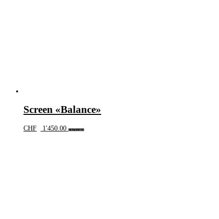
Screen «Balance»
CHF
1'450.00
In den Warenkorb