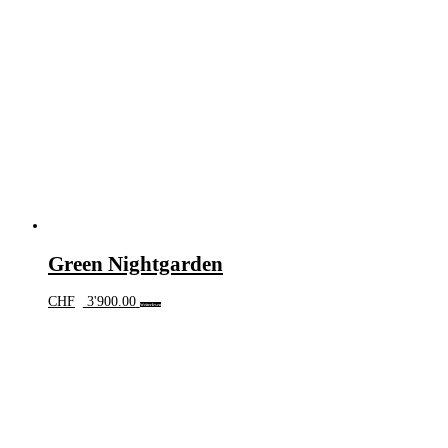
Green Nightgarden
CHF
3'900.00
Weiterlesen