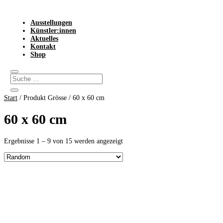
Ausstellungen
Künstler:innen
Aktuelles
Kontakt
Shop
Start
/ Produkt Grösse / 60 x 60 cm
60 x 60 cm
Ergebnisse 1 – 9 von 15 werden angezeigt