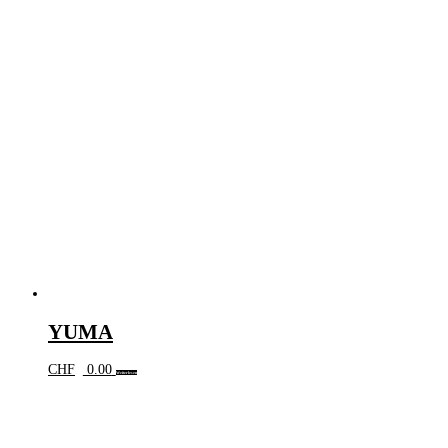
YUMA
CHF
0.00
Weiterlesen