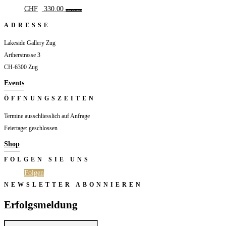
CHF
330.00
In den Warenkorb
ADRESSE
Lakeside Gallery Zug
Artherstrasse 3
CH-6300 Zug
Events
ÖFFNUNGSZEITEN
Termine ausschliesslich auf Anfrage
Feiertage: geschlossen
Shop
FOLGEN SIE UNS
Folgen
Folgen
NEWSLETTER ABONNIEREN
Erfolgsmeldung