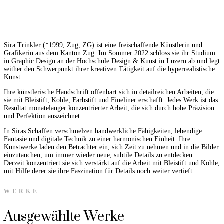
Sira Trinkler (*1999, Zug, ZG) ist eine freischaffende Künstlerin und
Grafikerin aus dem Kanton Zug. Im Sommer 2022 schloss sie ihr Studium
in Graphic Design an der Hochschule Design & Kunst in Luzern ab und legt
seither den Schwerpunkt ihrer kreativen Tätigkeit auf die hyperrealistische
Kunst.
Ihre künstlerische Handschrift offenbart sich in detailreichen Arbeiten, die
sie mit Bleistift, Kohle, Farbstift und Fineliner erschafft. Jedes Werk ist das
Resultat monatelanger konzentrierter Arbeit, die sich durch hohe Präzision
und Perfektion auszeichnet.
In Siras Schaffen verschmelzen handwerkliche Fähigkeiten, lebendige
Fantasie und digitale Technik zu einer harmonischen Einheit. Ihre
Kunstwerke laden den Betrachter ein, sich Zeit zu nehmen und in die Bilder
einzutauchen, um immer wieder neue, subtile Details zu entdecken.
Derzeit konzentriert sie sich verstärkt auf die Arbeit mit Bleistift und Kohle,
mit Hilfe derer sie ihre Faszination für Details noch weiter vertieft.
WERKE
Ausgewählte Werke