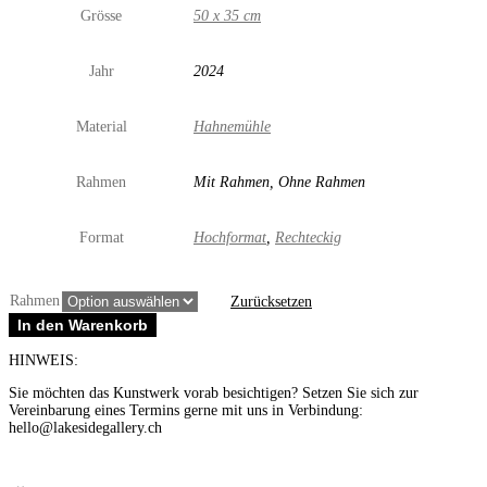
Grösse
50 x 35 cm
Jahr
2024
Material
Hahnemühle
Rahmen
Mit Rahmen, Ohne Rahmen
Format
Hochformat
,
Rechteckig
Rahmen
Zurücksetzen
Nordpol
In den Warenkorb
Menge
HINWEIS:
Sie möchten das Kunstwerk vorab besichtigen? Setzen Sie sich zur
Vereinbarung eines Termins gerne mit uns in Verbindung:
hello@lakesidegallery.ch