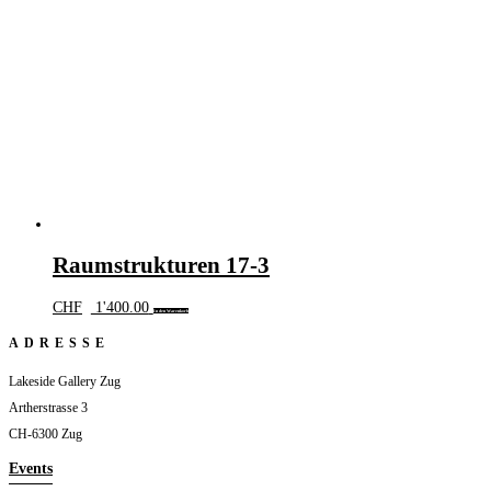
Raumstrukturen 17-3
CHF
1'400.00
In den Warenkorb
ADRESSE
Lakeside Gallery Zug
Artherstrasse 3
CH-6300 Zug
Events