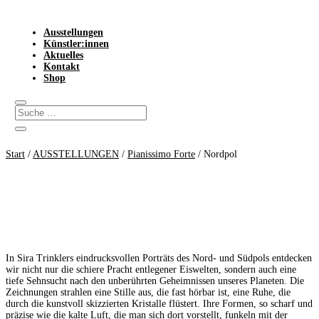
Ausstellungen
Künstler:innen
Aktuelles
Kontakt
Shop
Start
/
AUSSTELLUNGEN
/
Pianissimo Forte
/ Nordpol
In Sira Trinklers eindrucksvollen Porträts des Nord- und Südpols entdecken
wir nicht nur die schiere Pracht entlegener Eiswelten, sondern auch eine
tiefe Sehnsucht nach den unberührten Geheimnissen unseres Planeten. Die
Zeichnungen strahlen eine Stille aus, die fast hörbar ist, eine Ruhe, die
durch die kunstvoll skizzierten Kristalle flüstert. Ihre Formen, so scharf und
präzise wie die kalte Luft, die man sich dort vorstellt, funkeln mit der