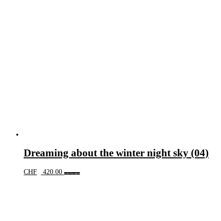
Dreaming about the winter night sky (04)
CHF
420.00
In den Warenkorb