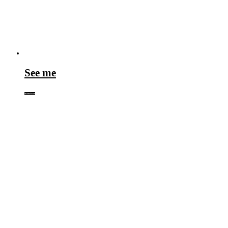
See me
Weiterlesen