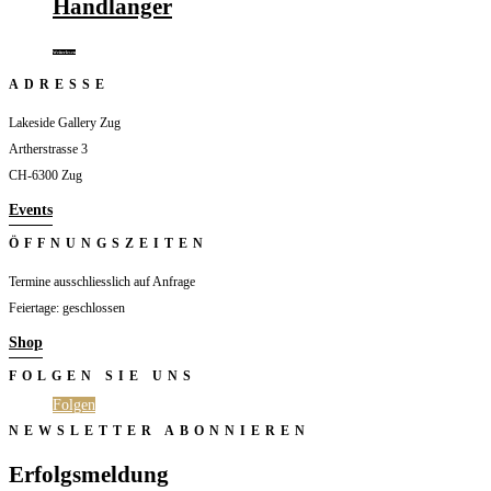
Handlanger
Weiterlesen
ADRESSE
Lakeside Gallery Zug
Artherstrasse 3
CH-6300 Zug
Events
ÖFFNUNGSZEITEN
Termine ausschliesslich auf Anfrage
Feiertage: geschlossen
Shop
FOLGEN SIE UNS
Folgen
Folgen
NEWSLETTER ABONNIEREN
Erfolgsmeldung