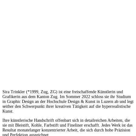
Sira Trinkler (*1999, Zug, ZG) ist eine freischaffende Künstlerin und
Grafikerin aus dem Kanton Zug. Im Sommer 2022 schloss sie ihr Studium
in Graphic Design an der Hochschule Design & Kunst in Luzern ab und legt
seither den Schwerpunkt ihrer kreativen Tätigkeit auf die hyperrealistische
Kunst.
Ihre künstlerische Handschrift offenbart sich in detailreichen Arbeiten, die
sie mit Bleistift, Kohle, Farbstift und Fineliner erschafft. Jedes Werk ist das
Resultat monatelanger konzentrierter Arbeit, die sich durch hohe Präzision
und Perfektion auszeichnet.