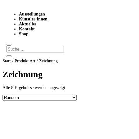
Ausstellungen
Künstler:innen
Aktuelles
Kontakt
Shop
Start
/ Produkt Art / Zeichnung
Zeichnung
Alle 8 Ergebnisse werden angezeigt