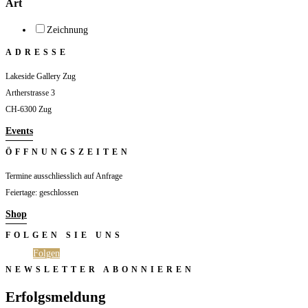
Art
Zeichnung
ADRESSE
Lakeside Gallery Zug
Artherstrasse 3
CH-6300 Zug
Events
ÖFFNUNGSZEITEN
Termine ausschliesslich auf Anfrage
Feiertage: geschlossen
Shop
FOLGEN SIE UNS
Folgen
Folgen
NEWSLETTER ABONNIEREN
Erfolgsmeldung