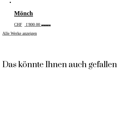
Mönch
CHF
1'800.00
In den Warenkorb
Alle Werke anzeigen
Das könnte Ihnen auch gefallen