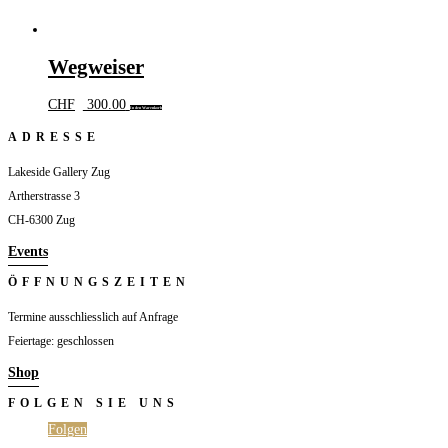
Wegweiser
CHF
300.00
In den Warenkorb
ADRESSE
Lakeside Gallery Zug
Artherstrasse 3
CH-6300 Zug
Events
ÖFFNUNGSZEITEN
Termine ausschliesslich auf Anfrage
Feiertage: geschlossen
Shop
FOLGEN SIE UNS
Folgen
Folgen