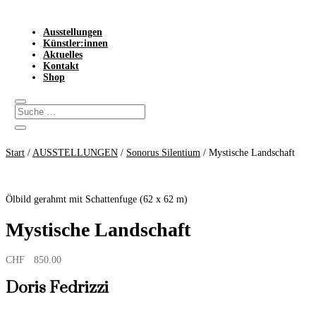
Ausstellungen
Künstler:innen
Aktuelles
Kontakt
Shop
Start
/
AUSSTELLUNGEN
/
Sonorus Silentium
/ Mystische Landschaft
Ölbild gerahmt mit Schattenfuge (62 x 62 m)
Mystische Landschaft
CHF
850.00
Doris Fedrizzi