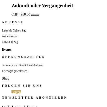
Zukunft oder Vergangenheit
CHF
950.00
In den Warenkorb
ADRESSE
Lakeside Gallery Zug
Artherstrasse 3
CH-6300 Zug
Events
ÖFFNUNGSZEITEN
Termine ausschliesslich auf Anfrage
Feiertage: geschlossen
Shop
FOLGEN SIE UNS
Folgen
Folgen
NEWSLETTER ABONNIEREN