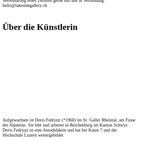
Vereinbarung eines Termins gerne mit uns in Verbindung:
hello@lakesidegallery.ch
Über die Künstlerin
Aufgewachsen ist Doris Fedrizzi (*1960) im St. Galler Rheintal, am Fusse
des Alpsteins. Sie lebt und arbeitet in Reichenburg im Kanton Schwyz.
Doris Fedrizzi ist eine Autodidaktin und hat bei Kunst 7 und der
Hochschule Luzern weitergebildet.