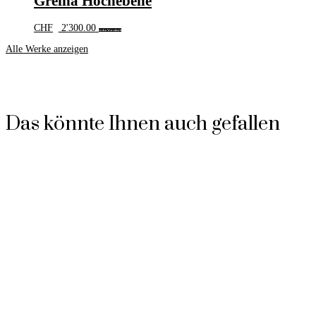
Greina Hochebene
CHF
2'300.00
In den Warenkorb
Alle Werke anzeigen
Das könnte Ihnen auch gefallen