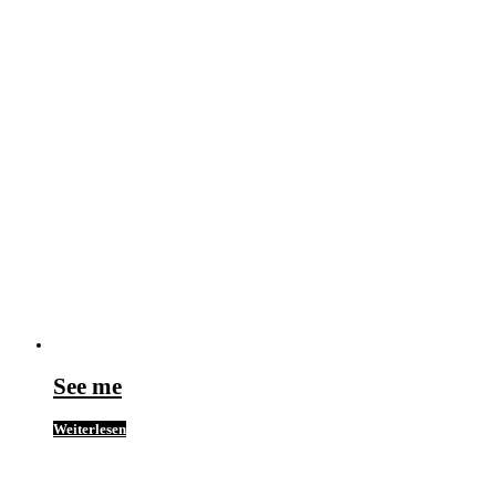
See me
Weiterlesen