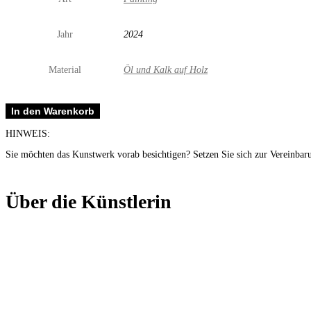
Jahr
2024
Material
Öl und Kalk auf Holz
Lia
In den Warenkorb
Menge
HINWEIS:
Sie möchten das Kunstwerk vorab besichtigen? Setzen Sie sich zur Vereinbar
Über die Künstlerin