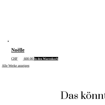
Noëlle
CHF
600.00
In den Warenkorb
Alle Werke anzeigen
Das könnt