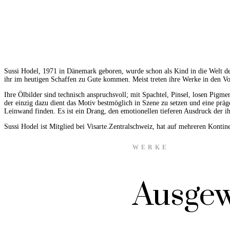
Sussi Hodel, 1971 in Dänemark geboren, wurde schon als Kind in die Welt des
ihr im heutigen Schaffen zu Gute kommen. Meist treten ihre Werke in den Vord
Ihre Ölbilder sind technisch anspruchsvoll; mit Spachtel, Pinsel, losen Pigm
der einzig dazu dient das Motiv bestmöglich in Szene zu setzen und eine prä
Leinwand finden. Es ist ein Drang, den emotionellen tieferen Ausdruck der i
Sussi Hodel ist Mitglied bei Visarte.Zentralschweiz, hat auf mehreren Kontinen
WERKE
Ausgew