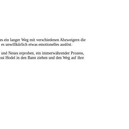
 es ein langer Weg mit verschiedenen Abzweigern die
es unwillkürlich etwas emotionelles auslöst.
ils und Neues erproben, ein immerwährender Prozess,
ussi Hodel in den Bann ziehen und den Weg auf ihre