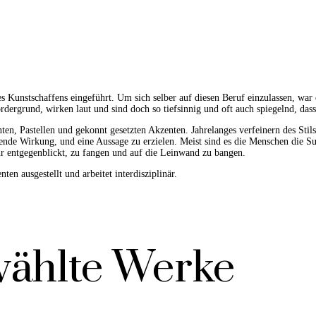
 Kunstschaffens eingeführt. Um sich selber auf diesen Beruf einzulassen, war
ergrund, wirken laut und sind doch so tiefsinnig und oft auch spiegelnd, dass 
enten, Pastellen und gekonnt gesetzten Akzenten. Jahrelanges verfeinern des St
gende Wirkung, und eine Aussage zu erzielen. Meist sind es die Menschen die S
hr entgegenblickt, zu fangen und auf die Leinwand zu bangen.
ten ausgestellt und arbeitet interdisziplinär.
ählte Werke