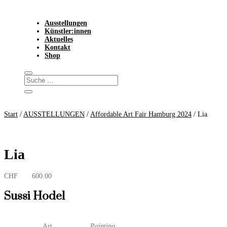
Ausstellungen
Künstler:innen
Aktuelles
Kontakt
Shop
Start
/
AUSSTELLUNGEN
/
Affordable Art Fair Hamburg 2024
/ Lia
Lia
CHF
600.00
Sussi Hodel
Art
Painting