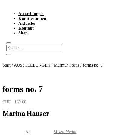
Ausstellungen
Künstler:innen
Aktuelles
Kontakt
Shop
Start
/
AUSSTELLUNGEN
/
Murmur Fortis
/ forms no. 7
forms no. 7
CHF
160.00
Marina Hauser
Art
Mixed Media