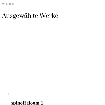
WERKE
Ausgewählte Werke
spinoff floom 1