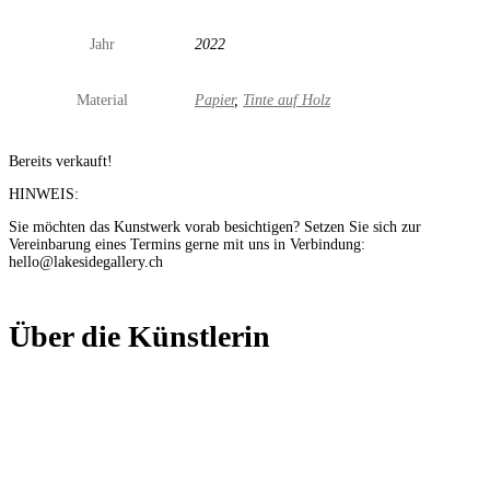
Jahr
2022
Material
Papier
,
Tinte auf Holz
Bereits verkauft!
HINWEIS:
Sie möchten das Kunstwerk vorab besichtigen? Setzen Sie sich zur
Vereinbarung eines Termins gerne mit uns in Verbindung:
hello@lakesidegallery.ch
Über die Künstlerin