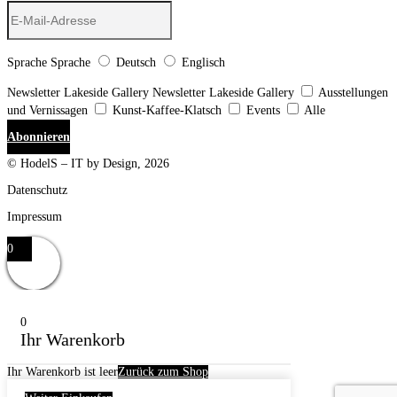
Sprache
Sprache
Deutsch
Englisch
Newsletter Lakeside Gallery
Newsletter Lakeside Gallery
Ausstellungen
und Vernissagen
Kunst-Kaffee-Klatsch
Events
Alle
Abonnieren
© HodelS – IT by Design, 2026
Datenschutz
Impressum
0
0
Ihr Warenkorb
Ihr Warenkorb ist leer
Zurück zum Shop