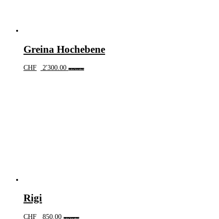
Greina Hochebene
CHF
2'300.00
In den Warenkorb
Rigi
CHF
850.00
In den Warenkorb