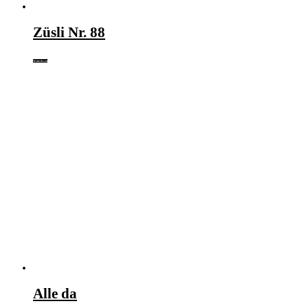
Züsli Nr. 88
Weiterlesen
Alle da