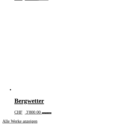
Bergwetter
CHF
3'800.00
In den Warenkorb
Alle Werke anzeigen