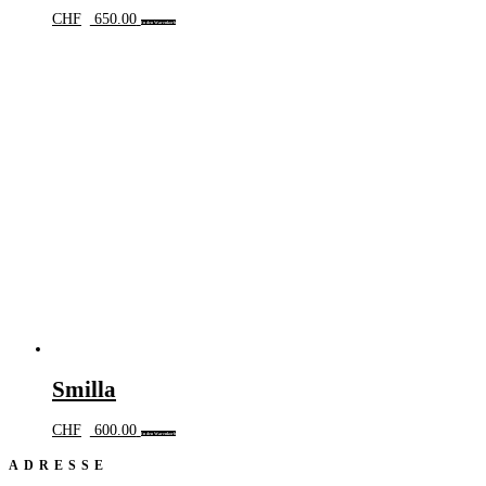
CHF
650.00
In den Warenkorb
Smilla
CHF
600.00
In den Warenkorb
ADRESSE