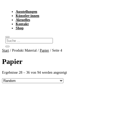
Ausstellungen
Künstler:innen
Aktuelles
Kontakt
Shop
Start
/ Produkt Material /
Papier
/ Seite 4
Papier
Ergebnisse 28 – 36 von 94 werden angezeigt