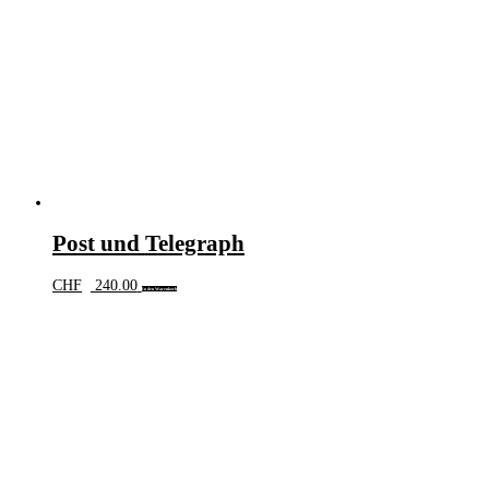
Post und Telegraph
CHF
240.00
In den Warenkorb