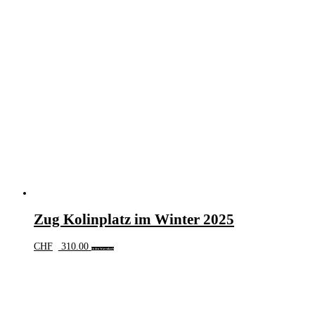
Zug Kolinplatz im Winter 2025
CHF
310.00
In den Warenkorb