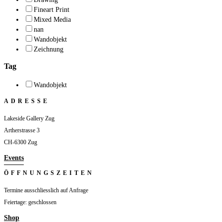
Fineart Print
Mixed Media
nan
Wandobjekt
Zeichnung
Tag
Wandobjekt
ADRESSE
Lakeside Gallery Zug
Artherstrasse 3
CH-6300 Zug
Events
ÖFFNUNGSZEITEN
Termine ausschliesslich auf Anfrage
Feiertage: geschlossen
Shop