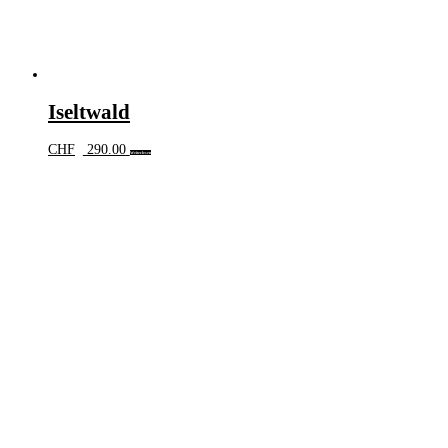
Iseltwald
CHF
290.00
Weiterlesen