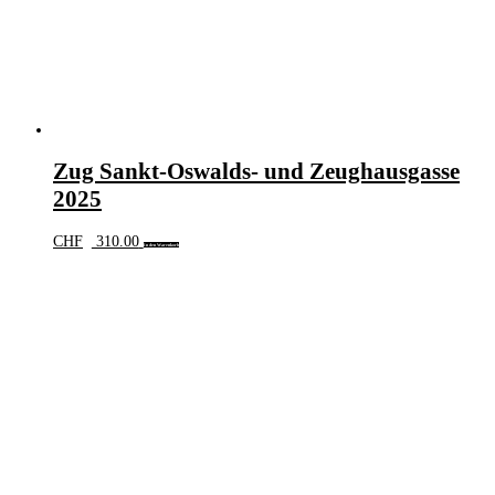
Zug Sankt-Oswalds- und Zeughausgasse
2025
CHF
310.00
In den Warenkorb