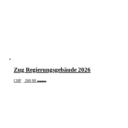
Zug Regierungsgebäude 2026
CHF
260.00
In den Warenkorb