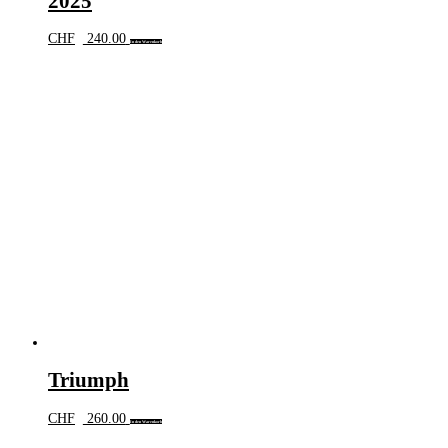
2025
CHF
240.00
In den Warenkorb
Triumph
CHF
260.00
In den Warenkorb