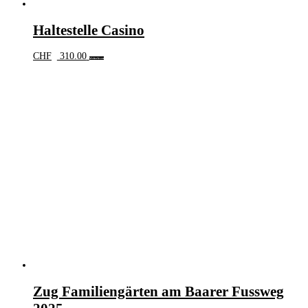
Haltestelle Casino
CHF
310.00
Weiterlesen
Zug Familiengärten am Baarer Fussweg